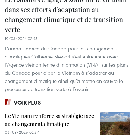
dans ses efforts d’adaptation au
changement climatique et de transition
verte
19/03/2024 02:45
L’ambassadrice du Canada pour les changements
climatiques Catherine Stewart s’est entretenue avec
l’Agence vietnamienne d’information (VNA) sur les plans
du Canada pour aider le Vietnam à s’adapter au
changement climatique ainsi qu’à mettre en œuvre le
processus de transition verte à l’avenir.
VOIR PLUS
Le Vietnam renforce sa stratégie face
au changement climatique
06/08/2026 02:37