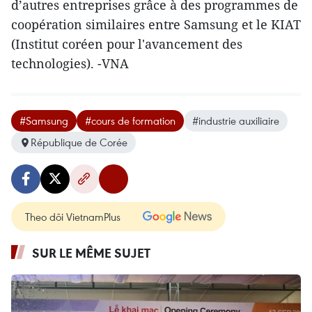
d’autres entreprises grâce à des programmes de
coopération similaires entre Samsung et le KIAT
(Institut coréen pour l'avancement des
technologies). -VNA
#Samsung
#cours de formation
#industrie auxiliaire
République de Corée
Theo dõi VietnamPlus
SUR LE MÊME SUJET