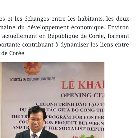
.
les et les échanges entre les habitants, les deux
omaine du développement économique. Environ
t actuellement en République de Corée, formant
rtante contribuant à dynamiser les liens entre
 de Corée.