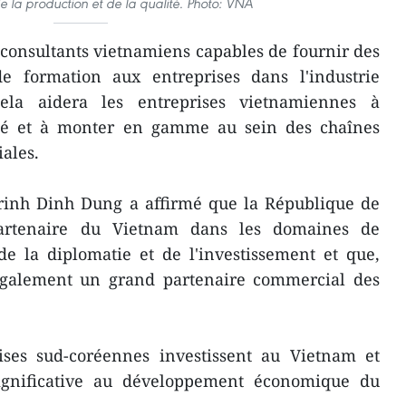
de la production et de la qualité. Photo: VNA
0 consultants vietnamiens capables de fournir des
de formation aux entreprises dans l'industrie
ela aidera les entreprises vietnamiennes à
ité et à monter en gamme au sein des chaînes
ales.
Trinh Dinh Dung a affirmé que la République de
partenaire du Vietnam dans les domaines de
de la diplomatie et de l'investissement et que,
 également un grand partenaire commercial des
ises sud-coréennes investissent au Vietnam et
ignificative au développement économique du