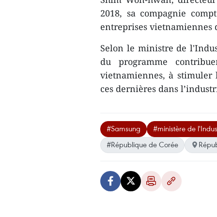
2018, sa compagnie compta
entreprises vietnamiennes 
Selon le ministre de l'Ind
du programme contribuer
vietnamiennes, à stimuler l
ces dernières dans l’industr
#Samsung
#ministère de l'Ind
#République de Corée
Répub