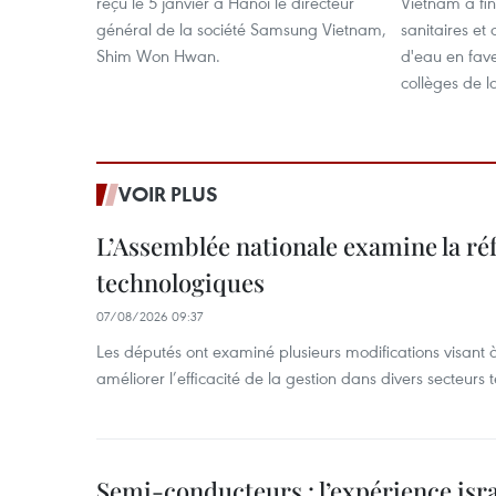
reçu le 5 janvier à Hanoi le directeur
Vietnam a fin
général de la société Samsung Vietnam,
sanitaires et 
Shim Won Hwan.
d'eau en fave
collèges de 
VOIR PLUS
L’Assemblée nationale examine la ré
technologiques
07/08/2026 09:37
Les députés ont examiné plusieurs modifications visant à
améliorer l’efficacité de la gestion dans divers secteurs
Semi-conducteurs : l’expérience isra