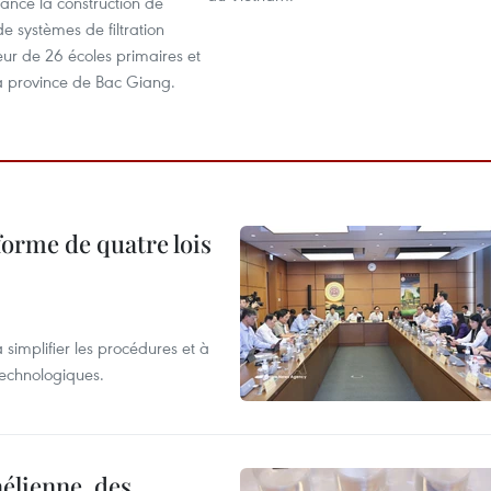
ancé la construction de
de systèmes de filtration
ur de 26 écoles primaires et
la province de Bac Giang.
forme de quatre lois
 simplifier les procédures et à
 technologiques.
élienne, des