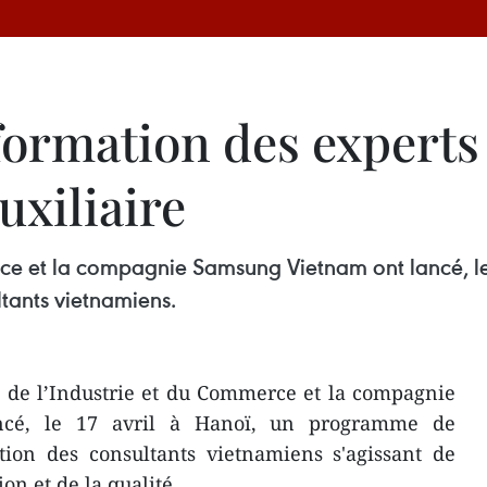
formation des experts
uxiliaire
rce et la compagnie Samsung Vietnam ont lancé, l
tants vietnamiens.
 de l’Industrie et du Commerce et la compagnie
cé, le 17 avril à Hanoï, un programme de
tion des consultants vietnamiens s'agissant de
on et de la qualité.