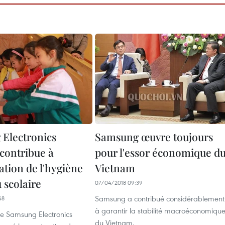
Electronics
Samsung œuvre toujours
contribue à
pour l'essor économique d
ation de l'hygiène
Vietnam
 scolaire
07/04/2018 09:39
Samsung a contribué considérablement
48
à garantir la stabilité macroéconomiqu
e Samsung Electronics
du Vietnam.