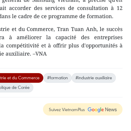
it accorder des services de consultation à 12
dans le cadre de ce programme de formation.
ustrie et du Commerce, Tran Tuan Anh, le succès
a à améliorer la capacité des entreprises
a compétitivité et à offrir plus d'opportunités à
ie auxiliaire. –VNA
ustrie et du Commerce
#formation
#industrie auxiliaire
lique de Corée
Suivez VietnamPlus