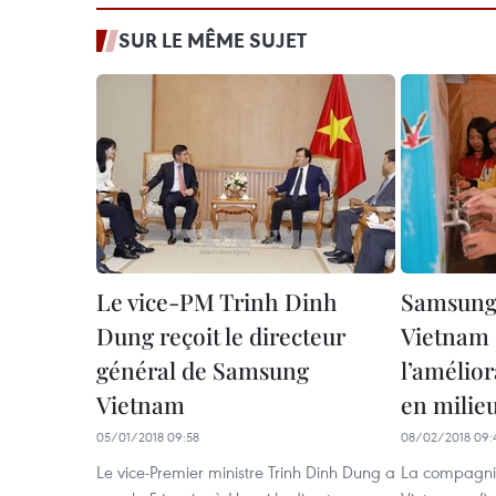
SUR LE MÊME SUJET
Le vice-P​M Trinh Dinh
Samsung 
Dung reçoit le directeur
Vietnam 
général de Samsung
l’amélior
Vietnam
en milieu
05/01/2018 09:58
08/02/2018 09:
Le vice-Premier ministre Trinh Dinh Dung a
La compagni