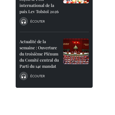
international de la
paix Lev Tolstoï 2026
ÉCOUTER
Actualité de la
semaine : Ouverture
du troisième Plénum
du Comité central du
Parti du 14e mandat
ÉCOUTER