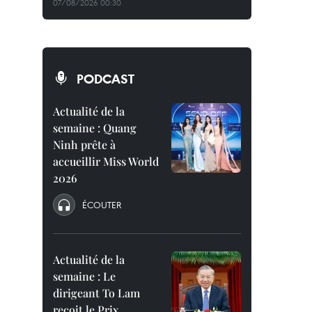
07/08/2026 00:30
PODCAST
Actualité de la
semaine : Quang
Ninh prête à
accueillir Miss World
2026
ÉCOUTER
Actualité de la
semaine : Le
dirigeant To Lam
reçoit le Prix