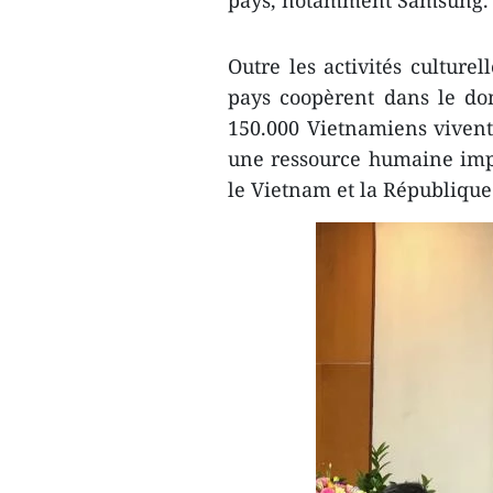
pays, notamment Samsung
Outre les activités culturel
pays coopèrent dans le d
150.000 Vietnamiens viven
une ressource humaine impo
le Vietnam et la République