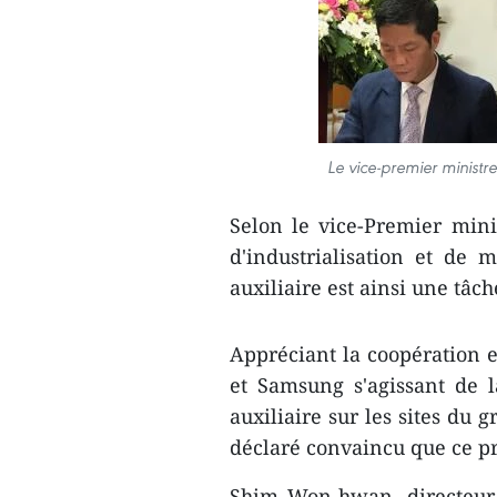
Le vice-premier ministr
Selon le vice-Premier min
d'industrialisation et de 
auxiliaire est ainsi une tâc
Appréciant la coopération e
et Samsung s'agissant de l
auxiliaire sur les sites du g
déclaré convaincu que ce pr
Shim Won-hwan, directeur