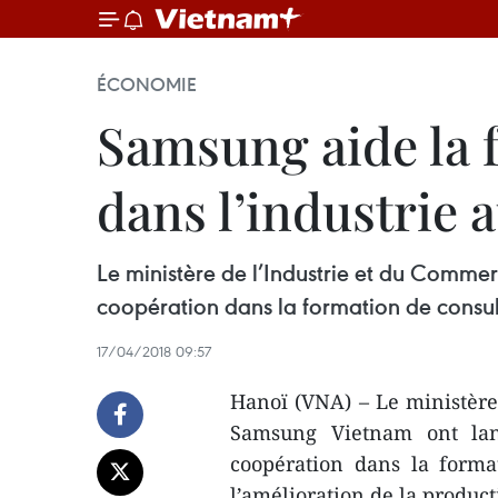
ÉCONOMIE
Samsung aide la 
dans l’industrie a
Le ministère de l’Industrie et du Comme
coopération dans la formation de consul
17/04/2018 09:57
Hanoï (VNA) – Le ministère
Samsung Vietnam ont lan
coopération dans la forma
l’amélioration de la producti