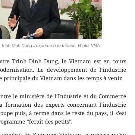
e Trinh Dinh Dung s'exprime à la tribune. Photo: VNA
istre Trinh Dinh Dung, le Vietnam est en cours
modernisation. Le développement de l’industrie
he principale du Vietnam dans les temps à venir.
ntre le ministère de l’Industrie et du Commerce
a formation des experts concernant l’industrie
roupe puis, à terme dans le reste du pays, il s’est
ogramme "ferait des petits".
 général de Samsung Vietnam, a précisé qu’en