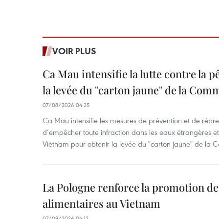
VOIR PLUS
Ca Mau intensifie la lutte contre la 
la levée du "carton jaune" de la Co
07/08/2026 04:25
Ca Mau intensifie les mesures de prévention et de répre
d’empêcher toute infraction dans les eaux étrangères et 
Vietnam pour obtenir la levée du "carton jaune" de la
La Pologne renforce la promotion de
alimentaires au Vietnam
07/08/2026 04:12