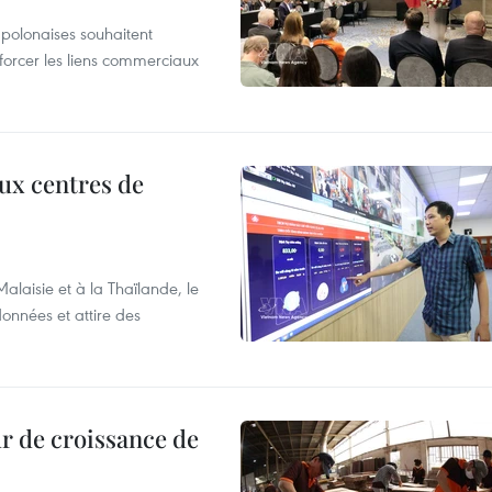
 polonaises souhaitent
forcer les liens commerciaux
aux centres de
laisie et à la Thaïlande, le
onnées et attire des
r de croissance de