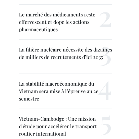
Le marché des médicaments reste
effervescent et dope les actions
pharmaceutiques
La filière nucléaire nécessite des dizaines
de milliers de recrutements d’ici 2035
La stabilité macroéconomique du
Vietnam sera mise à l’épreuve au 2e
semestre
Vietnam-Cambodge : Une mission
d'étude pour accélérer le transport
routier international