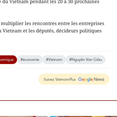
du Vietnam pendant les 20 à 30 prochaines
e multiplier les rencontres entre les entreprises
u Vietnam et les députés, décideurs politiques
onomique
#économie
#Vietnam
#Nguyên Van Giàu
Suivez VietnamPlus