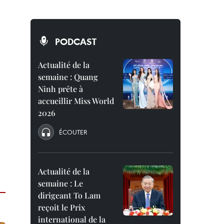
PODCAST
Actualité de la
semaine : Quang
Ninh prête à
accueillir Miss World
2026
ÉCOUTER
Actualité de la
semaine : Le
dirigeant To Lam
reçoit le Prix
international de la