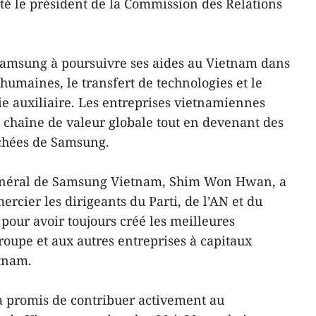
oté le président de la Commission des Relations
 Samsung à poursuivre ses aides au Vietnam dans
humaines, le transfert de​ technologies et le
e auxiliaire. Les entreprises vietnamiennes
 chaîne de valeur globale tout en devenant ​des
achées de Samsung.
général d​e Samsung Vietnam, Shim Won Hwan, a ​
ercier les dirigeants du Parti, de l’AN et du ​
our avoir toujours créé les meilleures
roupe et aux autres entreprises à capitaux
etnam.
a promis de contribuer activement au