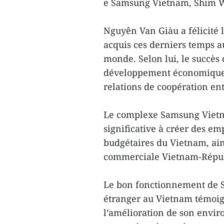
e Samsung Vietnam, Shim
Nguyên Van Giàu a félicité
acquis ces derniers temps 
monde. Selon lui, le succès
développement économique 
relations de coopération en
Le complexe Samsung Vietna
significative à créer des emp
budgétaires du Vietnam, ains
commerciale Vietnam-Répub
Le bon fonctionnement de S
étranger au Vietnam témoig
l’amélioration de son envir