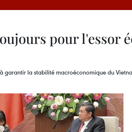
ujours pour l'essor 
 garantir la stabilité macroéconomique du Vietn