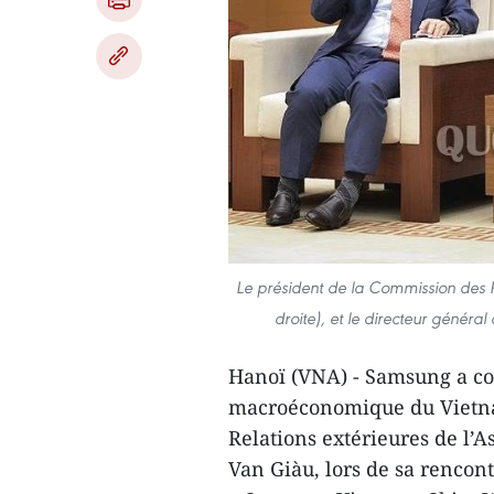
Le président de la Commission des 
droite), et le directeur géné
Hanoï (VNA) - Samsung a con
macroéconomique du Vietnam
Relations extérieures de l
Van Giàu, lors de sa rencontr