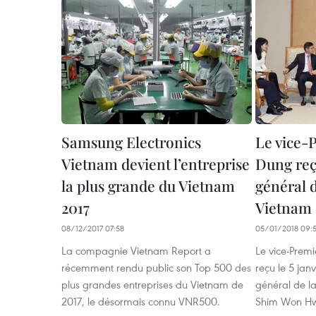
Samsung Electronics
Le vice-
Vietnam devient l’entreprise
Dung reço
la plus grande du Vietnam
général 
2017
Vietnam
08/12/2017 07:58
05/01/2018 09:
La compagnie Vietnam Report a
Le vice-Premi
récemment rendu public son Top 500 des
reçu le 5 janv
plus grandes entreprises du Vietnam de
général de l
2017, le désormais connu VNR500.
Shim Won H