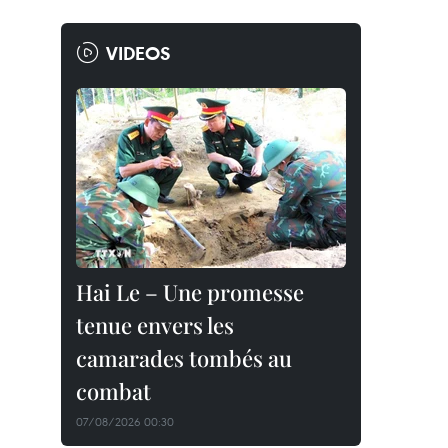
VIDEOS
Hai Le – Une promesse
tenue envers les
camarades tombés au
combat
07/08/2026 00:30