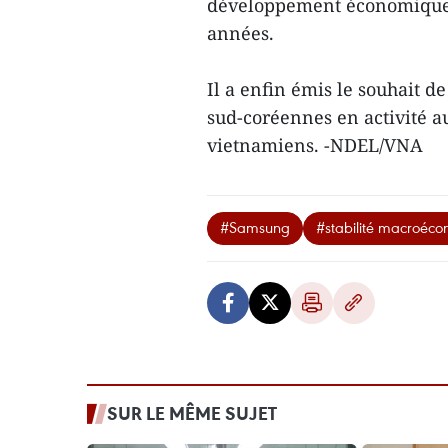
développement économique 
années.
Il a enfin émis le souhait d
sud-coréennes en activité a
vietnamiens. -NDEL/VNA
#Samsung
#stabilité macroéc
SUR LE MÊME SUJET