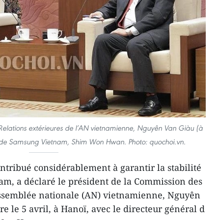
Relations extérieures de l’AN vietnamienne, Nguyên Van Giàu (à
ral de Samsung Vietnam, Shim Won Hwan. Photo: quochoi.vn.
tribué considérablement à garantir la stabilité
, a déclaré le président de la Commission des
’Assemblée nationale (AN) vietnamienne, Nguyên
e le 5 avril, à Hanoï, avec le directeur général d​