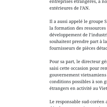
entreprises étrangères, a n
extérieures de l’AN.
Il a aussi appelé le groupe
la formation des ressources 
développement de l’industri
souhaitent prendre part à la
fournisseurs de pièces dét
Pour sa part, le directeur 
saisi cette occasion pour rem
gouvernement vietnamiens ​p
conditions possibles à son g
étrangers en activité au Vi
Le responsable sud-coréen 