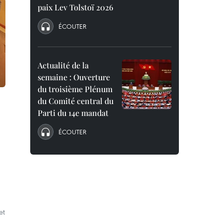
paix Lev Tolstoï 2026
ÉCOUTER
Actualité de la
semaine : Ouverture
du troisième Plénum
du Comité central du
Parti du 14e mandat
ÉCOUTER
et