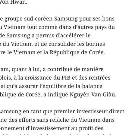
 Won Hwan.
 le groupe sud-coréen Samsung pour ses bons
au Vietnam tout comme dans d’autres pays du
 de Samsung a permis d’accélérer le
du Vietnam et de consolider les bonnes
tre le Vietnam et la République de Corée.
m, quant à lui, a contribué de manière
lois, à la croissance du PIB et d​es rentrées
i qu’à assurer l’équilibre de la balance
lique de Corée, a indiqué Nguyên Van Giàu.
amsung en tant que premier investisseur direct
ne des efforts sans relâche du Vietnam dans
onnement d’investissement au profit des