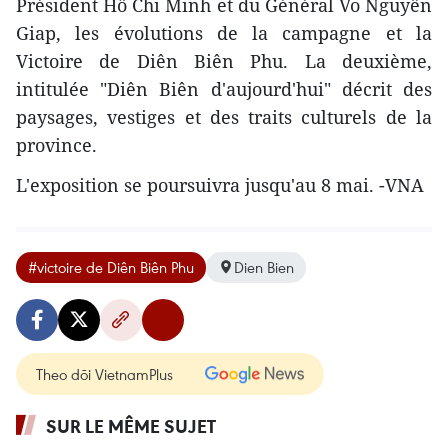
Président Hô Chi Minh et du Général Vo Nguyên
Giap, les évolutions de la campagne et la
Victoire de Diên Biên Phu. La deuxième,
intitulée "Diên Biên d'aujourd'hui" décrit des
paysages, vestiges et des traits culturels de la
province.
L'exposition se poursuivra jusqu'au 8 mai. -VNA
#victoire de Diên Biên Phu
Dien Bien
Theo dõi VietnamPlus
SUR LE MÊME SUJET