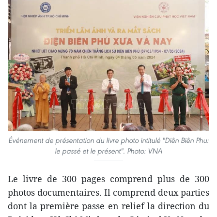
Événement de présentation du livre photo intitulé "Diên Biên Phu:
le passé et le présent". Photo: VNA
Le livre de 300 pages comprend plus de 300
photos documentaires. Il comprend deux parties
dont la première passe en relief la direction du