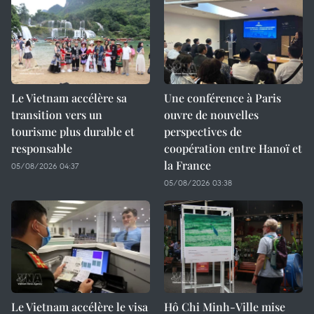
Le Vietnam accélère sa
Une conférence à Paris
transition vers un
ouvre de nouvelles
tourisme plus durable et
perspectives de
responsable
coopération entre Hanoï et
la France
05/08/2026 04:37
05/08/2026 03:38
Le Vietnam accélère le visa
Hô Chi Minh-Ville mise