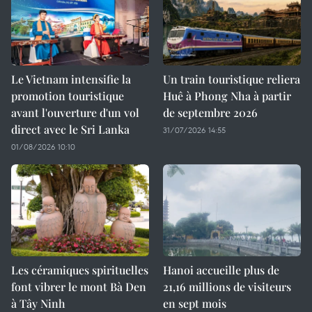
Le Vietnam intensifie la
Un train touristique reliera
promotion touristique
Huê à Phong Nha à partir
avant l'ouverture d'un vol
de septembre 2026
direct avec le Sri Lanka
31/07/2026 14:55
01/08/2026 10:10
Les céramiques spirituelles
Hanoi accueille plus de
font vibrer le mont Bà Den
21,16 millions de visiteurs
à Tây Ninh
en sept mois ​