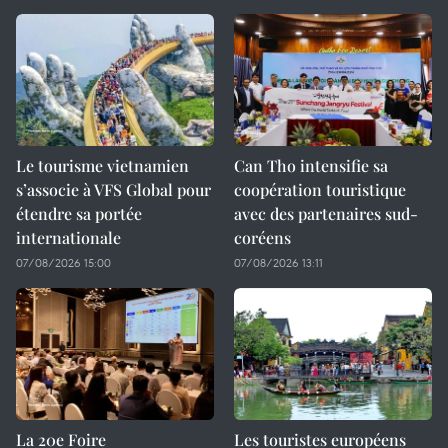
Le tourisme vietnamien
Can Tho intensifie sa
s’associe à VFS Global pour
coopération touristique
étendre sa portée
avec des partenaires sud-
internationale
coréens
07/08/2026 15:00
07/08/2026 13:11
La 20e Foire
Les touristes européens