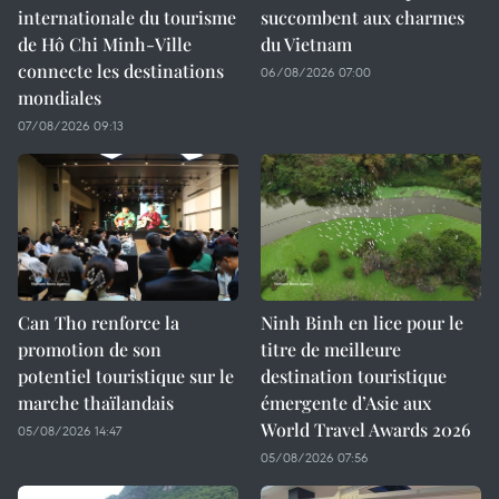
internationale du tourisme
succombent aux charmes
de Hô Chi Minh-Ville
du Vietnam
connecte les destinations
06/08/2026 07:00
mondiales
07/08/2026 09:13
Can Tho renforce la
Ninh Binh en lice pour le
promotion de son
titre de meilleure
potentiel touristique sur le
destination touristique
marche thaïlandais
émergente d’Asie aux
World Travel Awards 2026
05/08/2026 14:47
05/08/2026 07:56