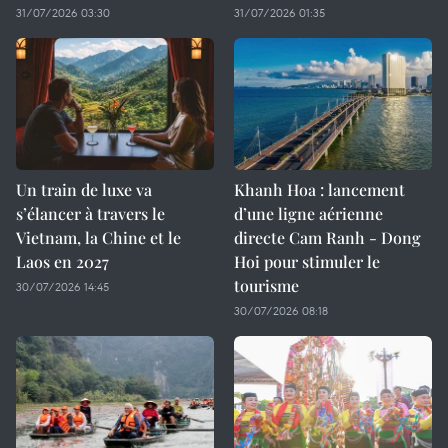
31/07/2026 03:30
31/07/2026 01:35
Un train de luxe va
Khanh Hoa : lancement
s’élancer à travers le
d’une ligne aérienne
Vietnam, la Chine et le
directe Cam Ranh - Dong
Laos en 2027
Hoi pour stimuler le
tourisme
30/07/2026 14:45
30/07/2026 08:18