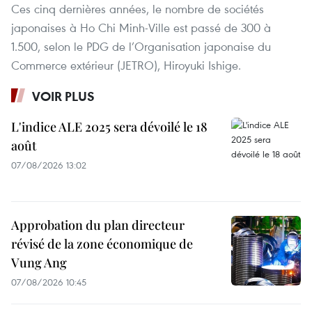
Ces cinq dernières années, le nombre de sociétés
japonaises à Ho Chi Minh-Ville est passé de 300 à
1.500, selon le PDG de l’Organisation japonaise du
Commerce extérieur (JETRO), Hiroyuki Ishige.
VOIR PLUS
L'indice ALE 2025 sera dévoilé le 18
août
07/08/2026 13:02
Approbation du plan directeur
révisé de la zone économique de
Vung Ang
07/08/2026 10:45