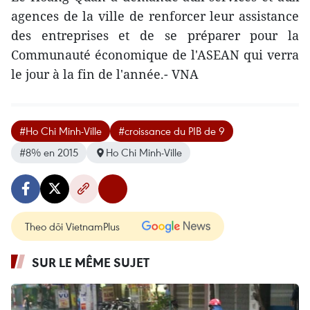
agences de la ville de renforcer ​leur assistance​
des entreprises et de se préparer pour la
Communauté économique de l'ASEAN qui ​​verra
le jour à la fin de l'année.- VNA
#Ho Chi Minh-Ville
#croissance du PIB de 9
#8% en 2015
Ho Chi Minh-Ville
Theo dõi VietnamPlus
SUR LE MÊME SUJET