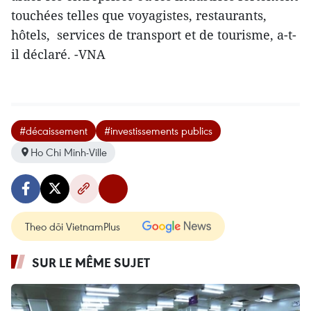
touchées telles que voyagistes, restaurants,
hôtels, services de transport et de tourisme, a-t-
il déclaré. -VNA
#décaissement
#investissements publics
Ho Chi Minh-Ville
Theo dõi VietnamPlus
SUR LE MÊME SUJET