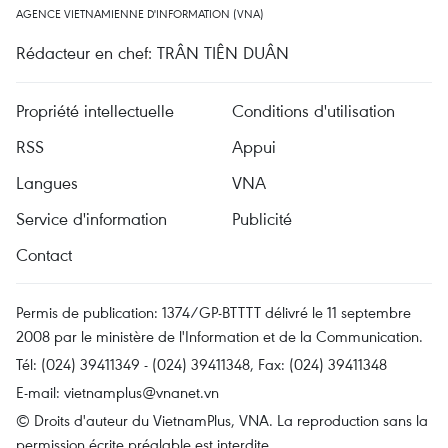
AGENCE VIETNAMIENNE D'INFORMATION (VNA)
Rédacteur en chef: TRÂN TIÊN DUÂN
Propriété intellectuelle
Conditions d'utilisation
RSS
Appui
Langues
VNA
Service d'information
Publicité
Contact
Permis de publication: 1374/GP-BTTTT délivré le 11 septembre
2008 par le ministère de l'Information et de la Communication.
Tél: (024) 39411349 - (024) 39411348, Fax: (024) 39411348
E-mail:
vietnamplus@vnanet.vn
© Droits d'auteur du VietnamPlus, VNA. La reproduction sans la
permission écrite préalable est interdite.