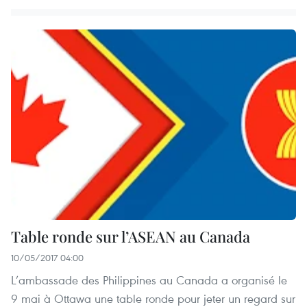
Table ronde sur l’ASEAN au Canada
10/05/2017 04:00
L’ambassade des Philippines au Canada a organisé le
9 mai à Ottawa une table ronde pour jeter un regard sur