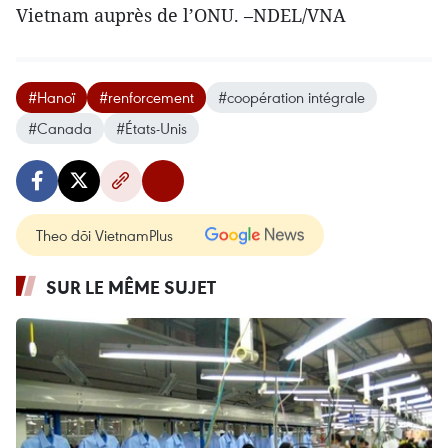
Vietnam auprès de l’ONU. –NDEL/VNA
#Hanoï
#renforcement
#coopération intégrale
#Canada
#États-Unis
Theo dõi VietnamPlus
SUR LE MÊME SUJET