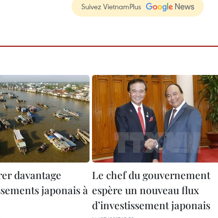
Suivez VietnamPlus
irer davantage
Le chef du gouvernement
ssements japonais à
espère un nouveau flux
d’investissement japonais