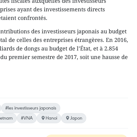
ltés fiscales auxquelles des investisseurs
prises ayant des investissements directs
taient confrontés.
ontributions des investisseurs japonais au budget
tal de celles des entreprises étrangères. En 2016,
liards de dongs au budget de l’État, et à 2.854
 du premier semestre de 2017, soit une hausse de
#les investisseurs japonais
Vietnam
#VNA
Hanoi
Japon