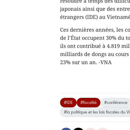
résoudre à temps des difficu
japonais ainsi que des entre
étrangers (IDE) au Vietnamé
Ces dernières années, les c
de l’État occupent 30% du to
ils ont contribué à 4.819 mil
milliards de dongs au cours
23% sur un an. -VNA
#IDE
#fiscalité
#conférence
#la politique et les lois fiscales du 