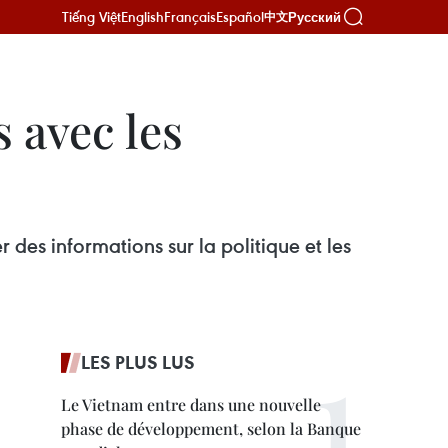
Tiếng Việt
English
Français
Español
Русский
中文
 avec les
des informations sur la politique et les
LES PLUS LUS
Le Vietnam entre dans une nouvelle
phase de développement, selon la Banque