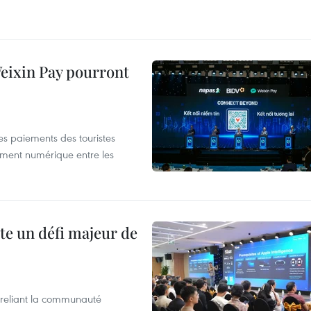
 Weixin Pay pourront
les paiements des touristes
ement numérique entre les
te un défi majeur de
reliant la communauté