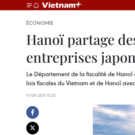
ÉCONOMIE
Hanoï partage des
entreprises japon
Le Département de la fiscalité de Hanoï 
lois fiscales du Vietnam et de Hanoï avec
11/08/2017 01:25