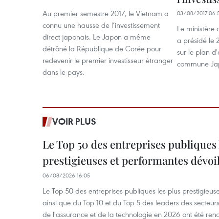
Au premier semestre 2017, le Vietnam a
03/08/2017 06:
connu une hausse de l’investissement
Le ministère 
direct japonais. Le Japon a même
a présidé le 
détrôné la République de Corée pour
sur le plan d'a
redevenir le premier investisseur étranger
commune Jap
dans le pays.
VOIR PLUS
Le Top 50 des entreprises publiques 
prestigieuses et performantes dévoi
06/08/2026 16:05
Le Top 50 des entreprises publiques les plus prestigieus
ainsi que du Top 10 et du Top 5 des leaders des secteur
de l'assurance et de la technologie en 2026 ont été ren