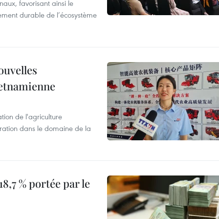
aux, favorisant ainsi le
ement durable de l’écosystème
ouvelles
ietnamienne
tion de l'agriculture
ration dans le domaine de la
8,7 % portée par le