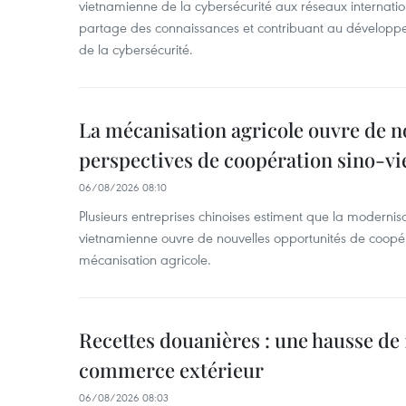
vietnamienne de la cybersécurité aux réseaux internation
partage des connaissances et contribuant au développ
de la cybersécurité.
La mécanisation agricole ouvre de n
perspectives de coopération sino-v
06/08/2026 08:10
Plusieurs entreprises chinoises estiment que la modernisa
vietnamienne ouvre de nouvelles opportunités de coopé
mécanisation agricole.
Recettes douanières : une hausse de 1
commerce extérieur
06/08/2026 08:03