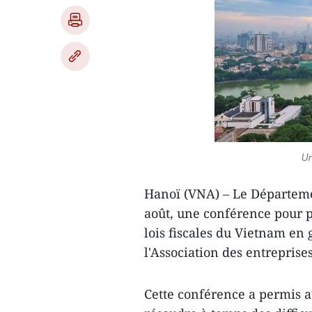
Un
Hanoï (VNA) – Le Départemen
août, une conférence pour pa
lois fiscales du Vietnam en 
l'Association des entreprises
Cette conférence a permis a