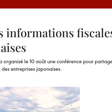
 informations fiscales
aises
a organisé le 10 août une conférence pour partager 
 des entreprises japonaises.