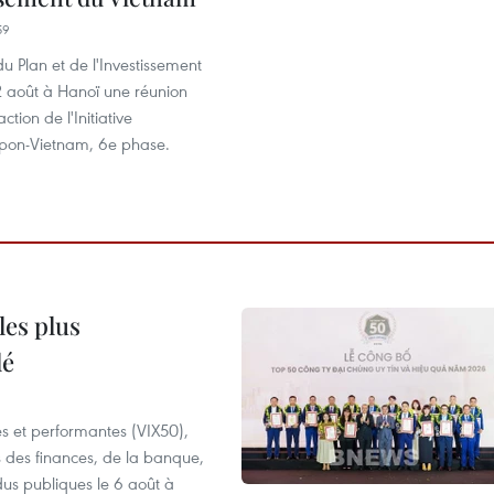
59
du Plan et de l'Investissement
2 août à Hanoï une réunion
ction de l'Initiative
on-Vietnam, 6e phase.
les plus
lé
es et performantes (VIX50),
s des finances, de la banque,
dus publiques le 6 août à