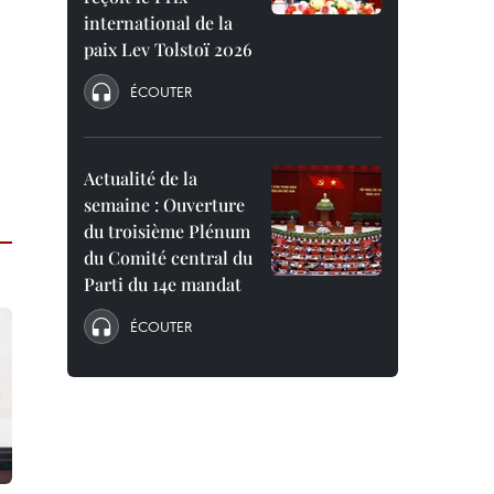
international de la
paix Lev Tolstoï 2026
ÉCOUTER
Actualité de la
semaine : Ouverture
du troisième Plénum
du Comité central du
Parti du 14e mandat
ÉCOUTER