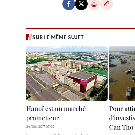
SUR LE MÊME SUJET
Hanoï est un marché
Pour att
prometteur
d'investi
Can Tho
24/06/2017 07:02