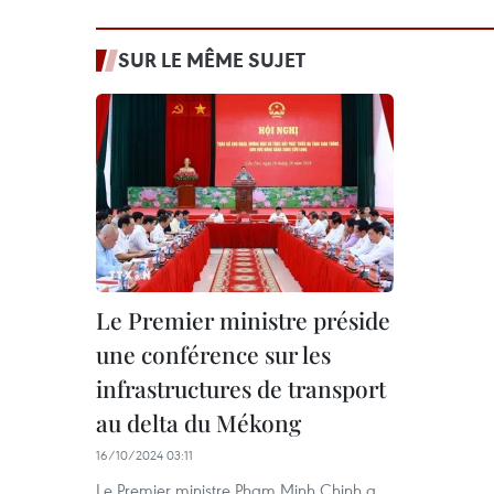
SUR LE MÊME SUJET
Le Premier ministre préside
une conférence sur les
infrastructures de transport
au delta du Mékong
16/10/2024 03:11
Le Premier ministre Pham Minh Chinh a