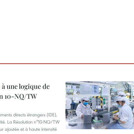
 à une logique de
ion 10-NQ/TW
ements directs étrangers (IDE),
lité. La Résolution n°10-NQ/TW
eur ajoutée et à haute intensité