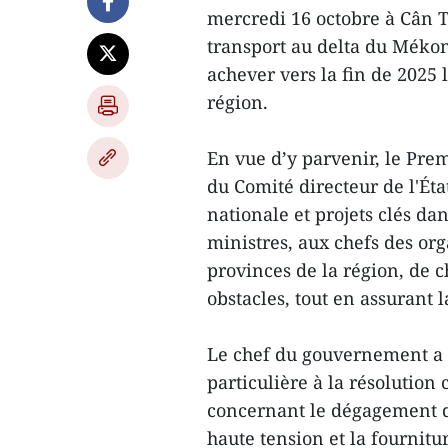
mercredi 16 octobre à Cân T
transport au delta du Mékon
achever vers la fin de 2025 
région.
En vue d’y parvenir, le Pr
du Comité directeur de l'Éta
nationale et projets clés da
ministres, aux chefs des org
provinces de la région, de c
obstacles, tout en assurant l
Le chef du gouvernement a i
particulière à la résolution
concernant le dégagement de
haute tension et la fournitu