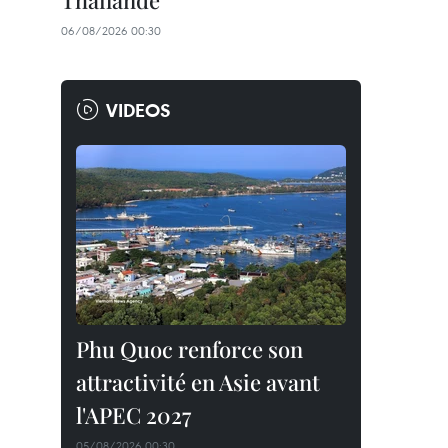
Thaïlande
06/08/2026 00:30
VIDEOS
Phu Quoc renforce son
attractivité en Asie avant
l'APEC 2027
05/08/2026 00:30