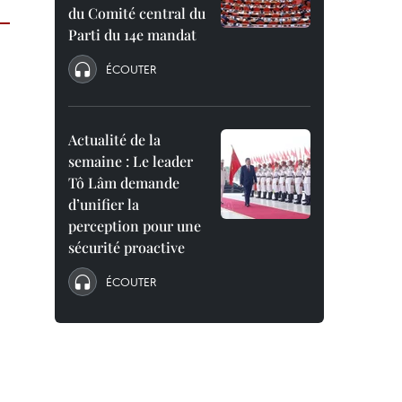
du Comité central du
Parti du 14e mandat
ÉCOUTER
Actualité de la
semaine : Le leader
Tô Lâm demande
d’unifier la
perception pour une
sécurité proactive
ÉCOUTER