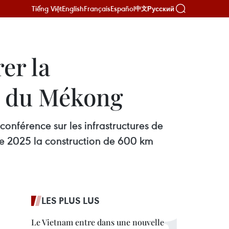
Tiếng Việt
English
Français
Español
Русский
中文
er la
ta du Mékong
onférence sur les infrastructures de
de 2025 la construction de 600 km
LES PLUS LUS
Le Vietnam entre dans une nouvelle