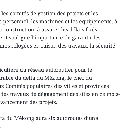
, les comités de gestion des projets et les
e personnel, les machines et les équipements, à
 construction, à assurer les délais fixés.
t souligné l’importance de garantir les
nes relogées en raison des travaux, la sécurité
iculière du réseau autoroutier pour le
rable du delta du Mékong, le chef du
 Comités populaires des villes et provinces
des travaux de dégagement des sites en ce mois-
'avancement des projets.
elta du Mékong aura six autoroutes d’une
.