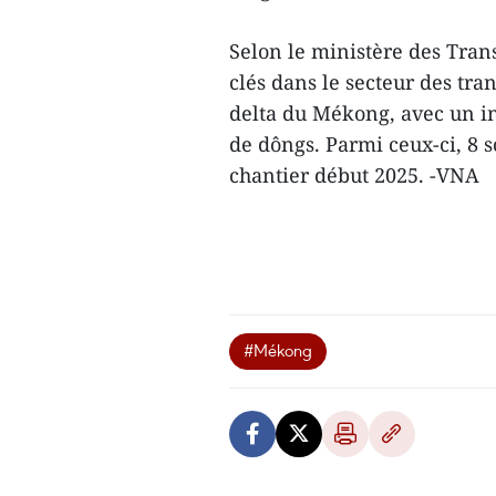
Selon le ministère des Tran
clés dans le secteur des tr
delta du Mékong, avec un in
de dôngs. Parmi ceux-ci, 8 s
chantier début 2025. -VNA
#Mékong