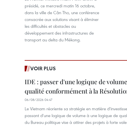
présidé, ce mercredi matin 16 octobre,
dans la ville de Cân Tho, une conférence
consacrée aux solutions visant à éliminer
les difficultés et obstacles au
développement des infrastructures de
transport au delta du Mékong.
VOIR PLUS
IDE : passer d'une logique de volume
qualité conformément à la Résolut
06/08/2026 04:47
Le Vietnam réoriente sa stratégie en matière d'investiss
passant d'une logique de volume à une logique de qua
du Bureau politique vise à attirer des projets à forte val