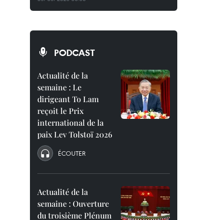
PODCAST
Actualité de la
semaine : Le
dirigeant To Lam
reçoit le Prix
international de la
paix Lev Tolstoï 2026
ÉCOUTER
Actualité de la
semaine : Ouverture
du troisième Plénum