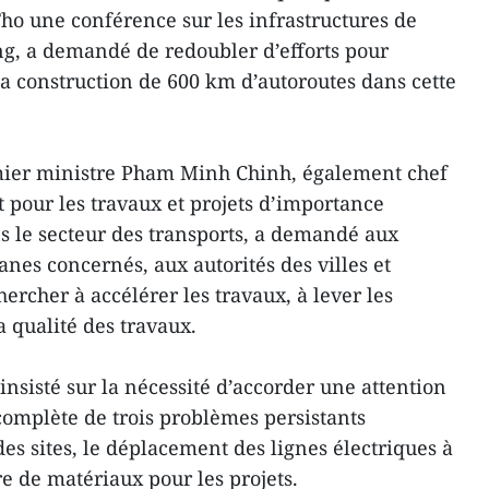
ho une conférence sur les infrastructures de
g, a demandé de redoubler d’efforts pour
la construction de 600 km d’autoroutes dans cette
emier ministre Pham Minh Chinh, également chef
t pour les travaux et projets d’importance
ns le secteur des transports, a demandé aux
anes concernés, aux autorités des villes et
hercher à accélérer les travaux, à lever les
a qualité des travaux.
nsisté sur la nécessité d’accorder une attention
 complète de trois problèmes persistants
s sites, le déplacement des lignes électriques à
re de matériaux pour les projets.