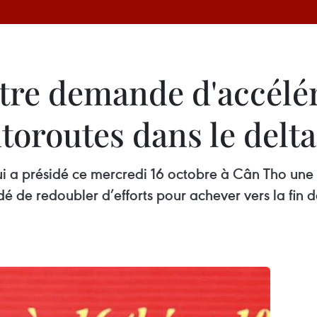
tre demande d'accélér
utoroutes dans le del
 a présidé ce mercredi 16 octobre à Cân Tho une c
 de redoubler d’efforts pour achever vers la fin 