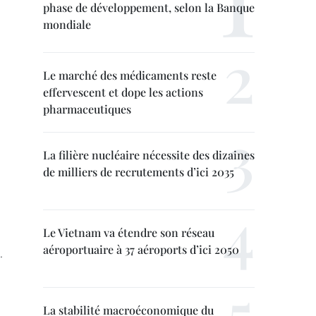
phase de développement, selon la Banque
mondiale
Le marché des médicaments reste
effervescent et dope les actions
pharmaceutiques
La filière nucléaire nécessite des dizaines
de milliers de recrutements d’ici 2035
Le Vietnam va étendre son réseau
aéroportuaire à 37 aéroports d’ici 2050
.
La stabilité macroéconomique du