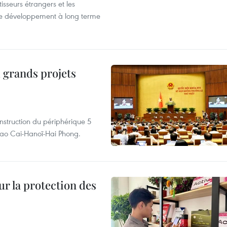
tisseurs étrangers et les
s de développement à long terme
 grands projets
nstruction du périphérique 5
e Lao Cai-Hanoï-Hai Phong.
ur la protection des