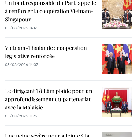
Un haut responsable du Parti appelle
à renforcer la coopération Vietnam-
Singapour
05/08/2026 14:17
Vietnam-Thaïlande : coopération
législative renforcée
05/08/2026 14:07
Le dirigeant Tô Lâm plaide pour un
approfondissement du partenariat
avec la Malaisie
05/08/2026 11:24
Une peine sévère pour atteinte à la