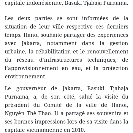
capitale indonésienne, Basuki Tjahaja Purnama.
Les deux parties se sont informées de la
situation de leur ville respective ces derniers
temps. Hanoi souhaite partager des expériences
avec Jakarta, notamment dans la gestion
urbaine, la réhabilitation et le renouvellement
du réseau d’infrastructures techniques, de
l’approvisionnement en eau, et la protection
environnement.
Le gouverneur de Jakarta, Basuki Tjahaja
Purnama, a, de son côté, salué la visite du
président du Comité de la ville de Hanoi,
Nguyên Thê Thao. Il a partagé ses souvenirs et
ses bonnes impressions lors de sa visite dans la
capitale vietnamienne en 2010.