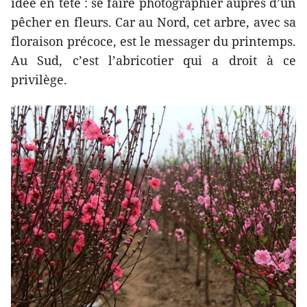
idée en tête : se faire photographier auprès d’un
pêcher en fleurs. Car au Nord, cet arbre, avec sa
floraison précoce, est le messager du printemps.
Au Sud, c’est l’abricotier qui a droit à ce
privilège.