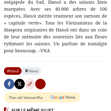
mégapole du Sud, Hanoï a des saisons bien
marquées. Avec ses 40.000 arbres de 100
espèces, Hanoï mérite vraiment son surnom de
« capitale verte». Tous les Vietnamiens de la
diaspora originaires de Hanoï ont dans un coin
de leur mémoire des souvenirs liés aux fleurs
rythmant les saisons. Un parfum de nostalgie
pour beaucoup. –VNA
#Hanoï
Hanoi
Theo dõi VietnamPlus
SUR LE MÊME SUJET