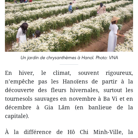
Un jardin de chrysanthèmes à Hanoï. Photo: VNA
En hiver, le climat, souvent rigoureux,
n’empêche pas les Hanoïens de partir à la
découverte des fleurs hivernales, surtout les
tournesols sauvages en novembre à Ba Vi et en
décembre à Gia Lâm (en banlieue de la
capitale).
À la différence de Hô Chi Minh-Ville, la