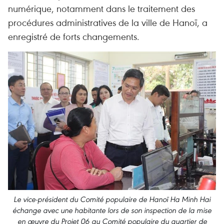
numérique, notamment dans le traitement des
procédures administratives de la ville de Hanoï, a
enregistré de forts changements.
Le vice-président du Comité populaire de Hanoï Ha Minh Hai
échange avec une habitante lors de son inspection de la mise
en œuvre du Projet 06 au Comité populaire du quartier de