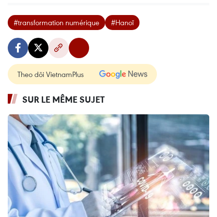
#transformation numérique
#Hanoï
Theo dõi VietnamPlus
SUR LE MÊME SUJET