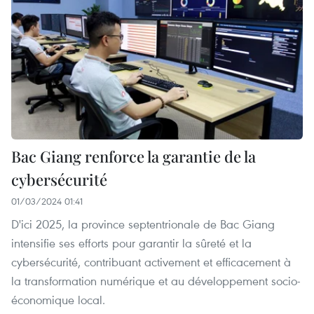
Bac Giang renforce la garantie de la
cybersécurité
01/03/2024 01:41
D'ici 2025, la province septentrionale de Bac Giang
intensifie ses efforts pour garantir la sûreté et la
cybersécurité, contribuant activement et efficacement à
la transformation numérique et au développement socio-
économique local.