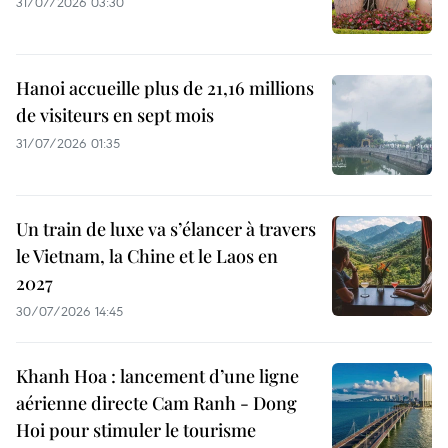
31/07/2026 03:30
Hanoi accueille plus de 21,16 millions
de visiteurs en sept mois ​
31/07/2026 01:35
Un train de luxe va s’élancer à travers
le Vietnam, la Chine et le Laos en
2027
30/07/2026 14:45
Khanh Hoa : lancement d’une ligne
aérienne directe Cam Ranh - Dong
Hoi pour stimuler le tourisme