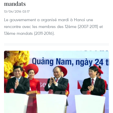
mandats
13/04/2016 03:17
Le gouvernement a organisé mardi à Hanoi une
rencontre avec les membres des 12ème (2007-2011) et
13ème mandats (2011-2016).