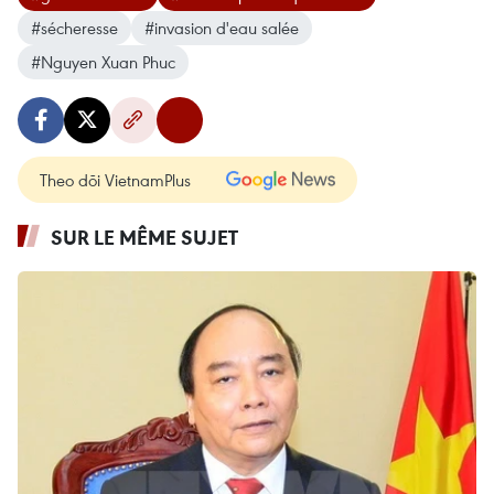
#sécheresse
#invasion d'eau salée
#Nguyen Xuan Phuc
Theo dõi VietnamPlus
SUR LE MÊME SUJET