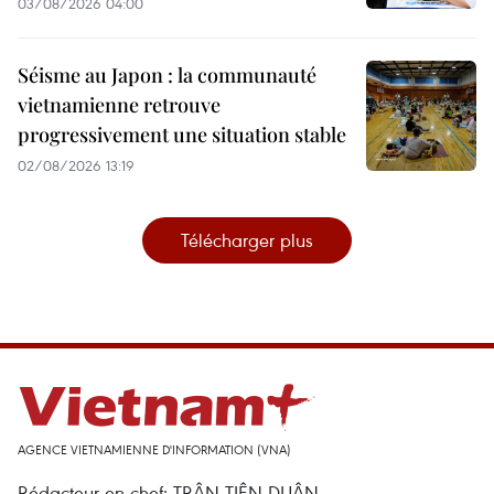
03/08/2026 04:00
Séisme au Japon : la communauté
vietnamienne retrouve
progressivement une situation stable
02/08/2026 13:19
Télécharger plus
AGENCE VIETNAMIENNE D'INFORMATION (VNA)
Rédacteur en chef: TRÂN TIÊN DUÂN