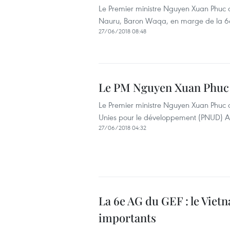
Le Premier ministre Nguyen Xuan Phuc a
Nauru, Baron Waqa, en marge de la 6
27/06/2018 08:48
Le PM Nguyen Xuan Phuc r
Le Premier ministre Nguyen Xuan Phuc 
Unies pour le développement (PNUD) Ac
27/06/2018 04:32
La 6e AG du GEF : le Vie
importants