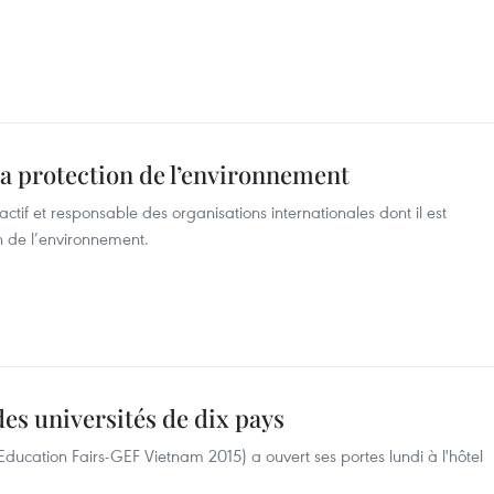
 la protection de l’environnement
tif et responsable des organisations internationales dont il est
 de l’environnement.
es universités de dix pays
Education Fairs-GEF Vietnam 2015) a ouvert ses portes lundi à l'hôtel