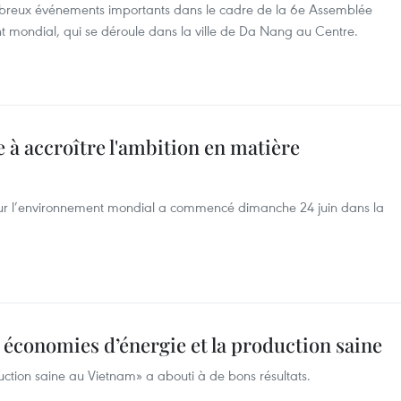
mbreux événements importants dans le cadre de la 6e Assemblée
 mondial, qui se déroule dans la ville de Da Nang au Centre.
 à accroître l'ambition en matière
our l’environnement mondial a commencé dimanche 24 juin dans la
s économies d’énergie et la production saine
ction saine au Vietnam» a abouti à de bons résultats.