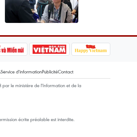
A
Service d'information
Publicité
Contact
par le ministère de l'Information et de la
mission écrite préalable est interdite.