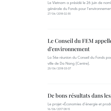
Le Vietnam a présidé le 26 juin de no
générale du Fonds pour l’environnement
27/06/2018 02:55
Le Conseil du FEM appelle
d'environnement
La 54e réunion du Conseil du Fonds p
ville de Da Nang (Centre).
25/06/2018 03:07
De bons résultats dans le
Le projet «Économies d’énergie et produ
16/06/2017 08:15