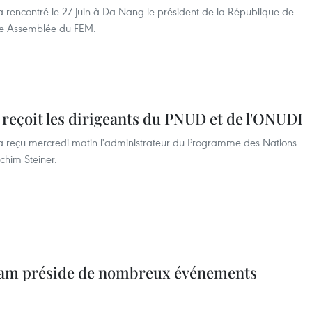
 rencontré le 27 juin à Da Nang le président de la République de
e Assemblée du FEM.
eçoit les dirigeants du PNUD et de l'ONUDI
a reçu mercredi matin l'administrateur du Programme des Nations
him Steiner.
tnam préside de nombreux événements