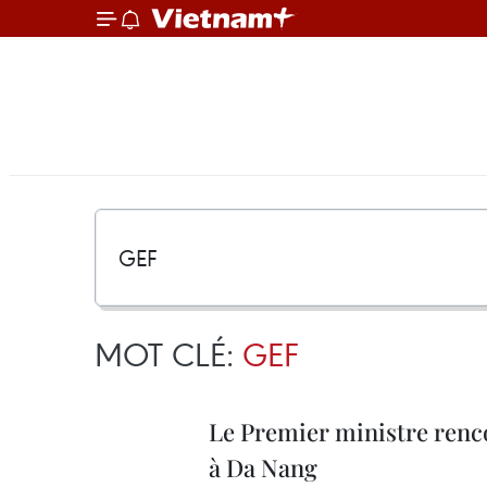
MOT CLÉ:
GEF
Le Premier ministre renco
à Da Nang