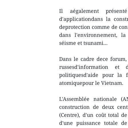
Il aégalement présent
d'applicationdans la const
deprotection comme de contr
dans l'environnement, la
séisme et tsunami...
Dans le cadre dece forum,
russesd'information et 
politiquesd'aide pour la
atomiquepour le Vietnam.
L'Assemblée nationale (
construction de deux cen
(Centre), d'un coût total d
d'une puissance totale d