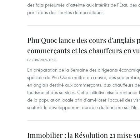
des faits présumés d’atteinte aux intérêts de l’État, des 
par l’abus des libertés démocratiques.
Phu Quoc lance des cours d'anglais p
commerçants et les chauffeurs en vu
06/08/2026 02:15
En préparation de la Semaine des dirigeants économiqu
spéciale de Phu Quoc mettra en œuvre, dès septembre
en anglais destiné aux commerçants, aux chauffeurs de 
tourisme et des services. Cette initiative vise à renforce
de la population locale afin d'améliorer l'accueil des vis
soutenir le développement durable du tourisme sur l'île.
Immobilier : la Résolution 21 mise s