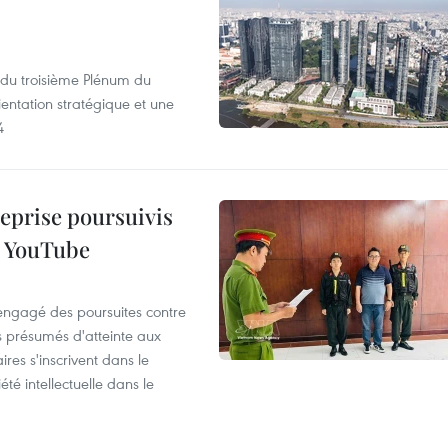
s du troisième Plénum du
entation stratégique et une
4
reprise poursuivis
r YouTube
 engagé des poursuites contre
s présumés d'atteinte aux
ires s'inscrivent dans le
été intellectuelle dans le