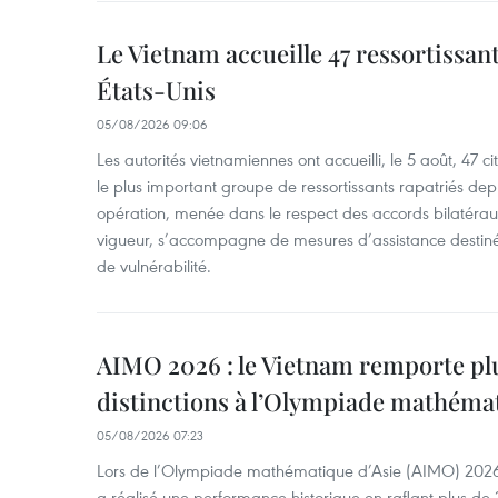
Le Vietnam accueille 47 ressortissan
États-Unis
05/08/2026 09:06
Les autorités vietnamiennes ont accueilli, le 5 août, 47 c
le plus important groupe de ressortissants rapatriés de
opération, menée dans le respect des accords bilatéraux 
vigueur, s’accompagne de mesures d’assistance destiné
de vulnérabilité.
AIMO 2026 : le Vietnam remporte pl
distinctions à l’Olympiade mathémat
05/08/2026 07:23
Lors de l’Olympiade mathématique d’Asie (AIMO) 2026
a réalisé une performance historique en raflant plus de 2