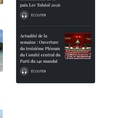
paix Lev Tolstoï 2026
ÉCOUTER
Actualité de la
semaine : Ouverture
du troisième Plénum
du Comité central du
Parti du 14e mandat
ÉCOUTER