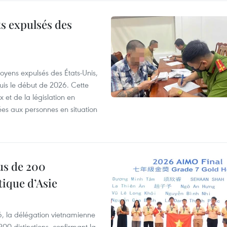
ts expulsés des
itoyens expulsés des États-Unis,
puis le début de 2026. Cette
et de la législation en
es aux personnes en situation
us de 200
ique d’Asie
, la délégation vietnamienne
00 distinctions, confirmant la