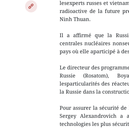
lesexperts russes et vietnam
radioactive de la future p
Ninh Thuan.
Il a affirmé que la Russi
centrales nucléaires nonse
pays où elle aparticipé à de
Le directeur des programmes
Russie (Rosatom), Boy
lesparticularités des réact
la Russie dans la constructio
Pour assurer la sécurité de
Sergey Alexandrovich a af
technologies les plus sécurit