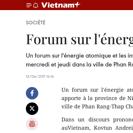
SOCIÉTÉ
Forum sur l'éner
Un forum sur l'énergie atomique et les i
mercredi et jeudi dans la ville de Phan
13/04/2011 14:16
Un forum sur l'énergie at
apporte à la province de N
ville de Phan Rang-Thap C
Dans un discours prononc
auVietnam, Kovtun Andrei 