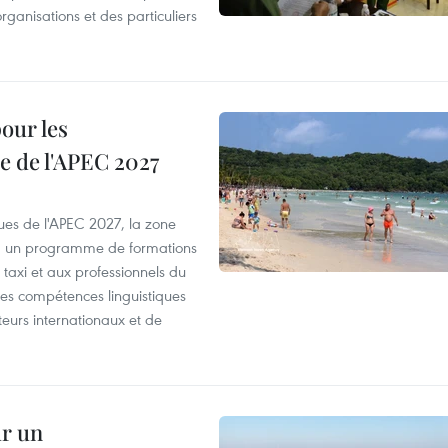
organisations et des particuliers
our les
e de l'APEC 2027
es de l'APEC 2027, la zone
, un programme de formations
taxi et aux professionnels du
r les compétences linguistiques
iteurs internationaux et de
ur un