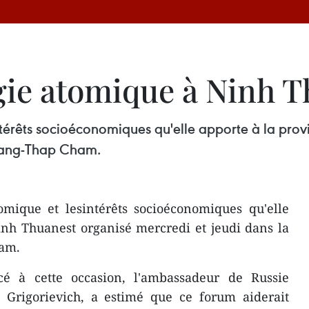
gie atomique à Ninh 
ntérêts socioéconomiques qu'elle apporte à la pro
 Rang-Thap Cham.
omique et lesintérêts socioéconomiques qu'elle
inh Thuanest organisé mercredi et jeudi dans la
ham.
é à cette occasion, l'ambassadeur de Russie
Grigorievich, a estimé que ce forum aiderait