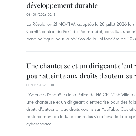
développement durable
06/08/2026 02:13
La Résolution 21-NQ/TW, adoptée le 28 juillet 2026 lor
Comité central du Parti du 14e mandat, constitue une ori
base politique pour la révision de la Loi foncière de 202
Une chanteuse et un dirigeant d'ent
pour atteinte aux droits d'auteur su
05/08/2026 11:10
L'Agence d'enquête de la Police de Hô Chi Minh-Ville a
une chanteuse et un dirigeant d'entreprise pour des fait
droits d'auteur et aux droits voisins sur YouTube. Ces affa
renforcement de la lutte contre les violations de la propri
cyberespace.