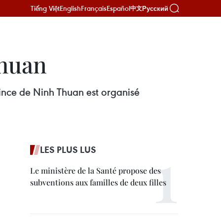
Tiếng Việt
English
Français
Español
Русский
中文
Thuan
vince de Ninh Thuan est organisé
LES PLUS LUS
Le ministère de la Santé propose des
subventions aux familles de deux filles