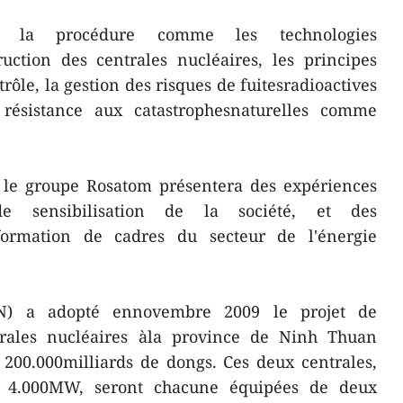
é la procédure comme les technologies
ruction des centrales nucléaires, les principes
ôle, la gestion des risques de fuitesradioactives
 résistance aux catastrophesnaturelles comme
 le groupe Rosatom présentera des expériences
de sensibilisation de la société, et des
 formation de cadres du secteur de l'énergie
AN) a adopté ennovembre 2009 le projet de
trales nucléaires àla province de Ninh Thuan
e 200.000milliards de dongs. Ces deux centrales,
e 4.000MW, seront chacune équipées de deux