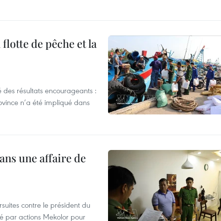
flotte de pêche et la
 des résultats encourageants :
ovince n’a été impliqué dans
ans une affaire de
suites contre le président du
été par actions Mekolor pour