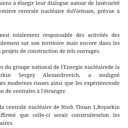
iens à élargir leur dialogue autour de lasécurité
remière centrale nucléaire duVietnam, prévue à
eest totalement responsable des activités des
ulement sur son territoire mais encore dans les
s projets de construction de tels ouvrages.
 du groupe national de l'Energie nucléairede la
arkin Sergey Alexandrovich, a souligné
eurs modernes russes ainsi que les expériencesde
n de centrales à l'étranger.
 la centrale nucléaire de Ninh Thuan 1,Boyarkin
firmé que celle-ci serait construiteselon les
aires.