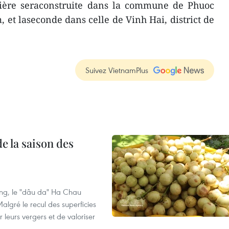
mière seraconstruite dans la commune de Phuoc
 et laseconde dans celle de Vinh Hai, district de
Suivez VietnamPlus
e la saison des
ng, le "dâu da" Ha Chau
algré le recul des superficies
r leurs vergers et de valoriser