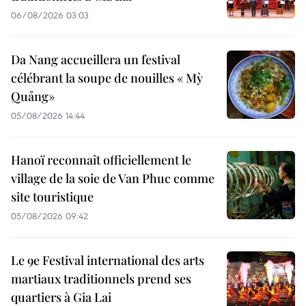
06/08/2026 03:03
Da Nang accueillera un festival
célébrant la soupe de nouilles « Mỳ
Quảng»
05/08/2026 14:44
Hanoï reconnaît officiellement le
village de la soie de Van Phuc comme
site touristique
05/08/2026 09:42
Le 9e Festival international des arts
martiaux traditionnels prend ses
quartiers à Gia Lai