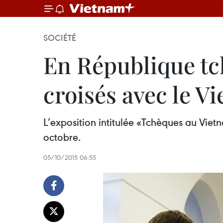
SOCIÉTÉ
En République tc
croisés avec le V
L’exposition intitulée «Tchèques au Vie
octobre.
05/10/2015 06:55