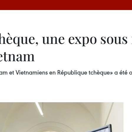
hèque, une expo sous
ietnam
tnam et Vietnamiens en République tchèque» a été 