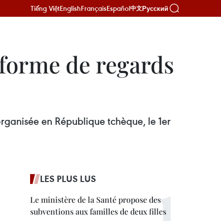
Tiếng Việt
English
Français
Español
Русский
中文
 forme de regards
organisée en République tchèque, le 1er
LES PLUS LUS
Le ministère de la Santé propose des
subventions aux familles de deux filles