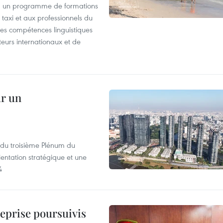
, un programme de formations
taxi et aux professionnels du
r les compétences linguistiques
iteurs internationaux et de
ur un
s du troisième Plénum du
entation stratégique et une
4
reprise poursuivis