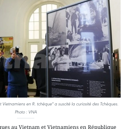
 Vietnamiens en R. tchèque" a suscité la curiosité des Tchèques.
Photo : VNA
hèques au Vietnam et Vietnamiens en République