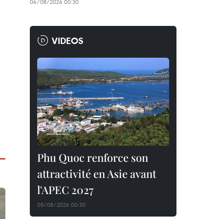
06/08/2026 00:30
VIDEOS
Phu Quoc renforce son
attractivité en Asie avant
l'APEC 2027
05/08/2026 00:30