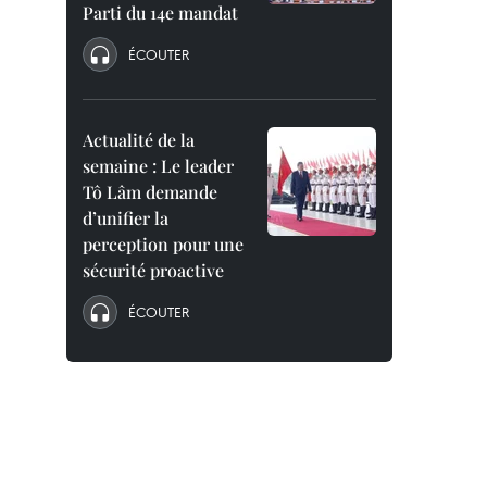
Parti du 14e mandat
ÉCOUTER
Actualité de la
semaine : Le leader
Tô Lâm demande
d’unifier la
perception pour une
sécurité proactive
ÉCOUTER