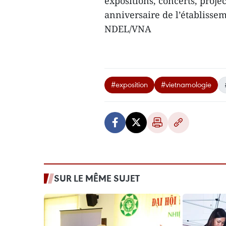
expositions, concerts, projec
anniversaire de l’établissem
NDEL/VNA
#exposition
#vietnamologie
SUR LE MÊME SUJET