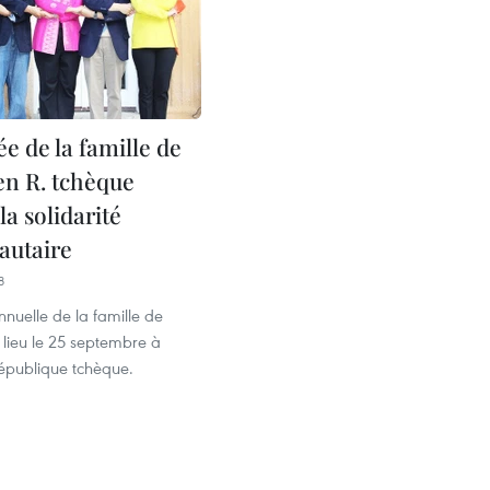
e de la famille de
en R. tchèque
la solidarité
utaire
8
nuelle de la famille de
 lieu le 25 septembre à
épublique tchèque.