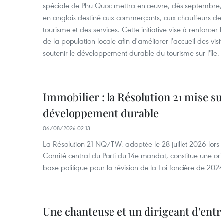
spéciale de Phu Quoc mettra en œuvre, dès septembre
en anglais destiné aux commerçants, aux chauffeurs de 
tourisme et des services. Cette initiative vise à renforce
de la population locale afin d'améliorer l'accueil des vis
soutenir le développement durable du tourisme sur l'île.
Immobilier : la Résolution 21 mise s
développement durable
06/08/2026 02:13
La Résolution 21-NQ/TW, adoptée le 28 juillet 2026 lor
Comité central du Parti du 14e mandat, constitue une ori
base politique pour la révision de la Loi foncière de 202
Une chanteuse et un dirigeant d'ent