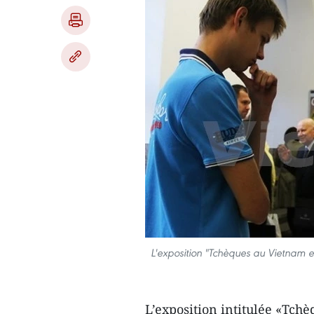
L'exposition "Tchèques au Vietnam et
L’exposition intitulée «Tc