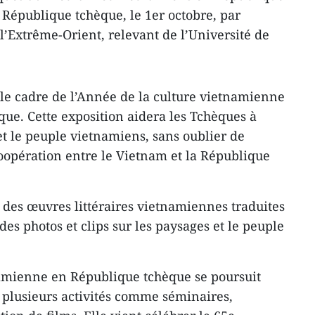
 République tchèque, le 1er octobre, par
 l’Extrême-Orient, relevant de l’Université de
s le cadre de l’Année de la culture vietnamienne
ue. Cette exposition aidera les Tchèques à
 le peuple vietnamiens, sans oublier de
coopération entre le Vietnam et la République
des œuvres littéraires vietnamiennes traduites
es photos et clips sur les paysages et le peuple
amienne en République tchèque ​se poursuit
é : plusieurs activités comme séminaires,