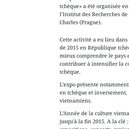
tchèque» a été organisée en
l’Institut des Recherches de
Charles (Prague).
Cette activité a eu lieu dan
de 2015 en République tchèq
mieux comprendre le pays et
contribuer à intensifier la 
tchèque.
L’expo présente notamment 
en tchèque et inversement, d
vietnamiens.
L’Année de la culture vietn
jusqu'à ​la fin 2015. A la cl