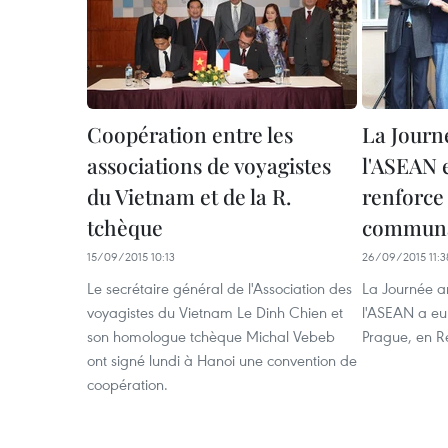
Coopération entre les
La Journé
associations de voyagistes
l'ASEAN 
du Vietnam et de la R.
renforce 
tchèque
communa
15/09/2015 10:13
26/09/2015 11:3
Le secrétaire général de l'Association des
La Journée an
voyagistes du Vietnam Le Dinh Chien et
l'ASEAN a eu
son homologue tchèque Michal Vebeb
Prague, en R
ont signé lundi à Hanoi une convention de
coopération.