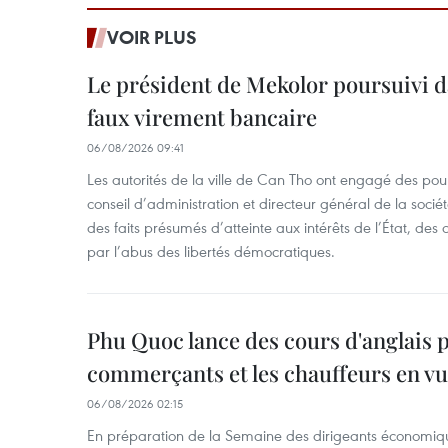
VOIR PLUS
Le président de Mekolor poursuivi d
faux virement bancaire
06/08/2026 09:41
Les autorités de la ville de Can Tho ont engagé des pour
conseil d’administration et directeur général de la soci
des faits présumés d’atteinte aux intérêts de l’État, des 
par l’abus des libertés démocratiques.
Phu Quoc lance des cours d'anglais p
commerçants et les chauffeurs en vu
06/08/2026 02:15
En préparation de la Semaine des dirigeants économiqu