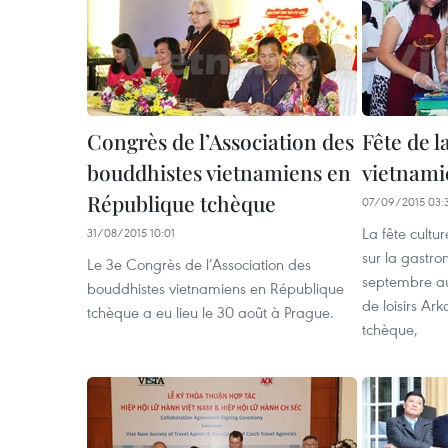
Congrès de l’Association des
Fête de 
bouddhistes vietnamiens en
vietnami
République tchèque
07/09/2015 03:
La fête cultur
31/08/2015 10:01
sur la gastro
Le 3e Congrès de l’Association des
septembre a
bouddhistes vietnamiens en République
de loisirs Ar
tchèque a eu lieu le 30 août à Prague.
tchèque,