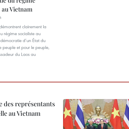
e au Vietnam
6
 démontrent clairement la
u régime socialiste au
 démocratie d’un État du
e peuple et pour le peuple,
ssadeur du Laos au
re des représentants
elle au Vietnam