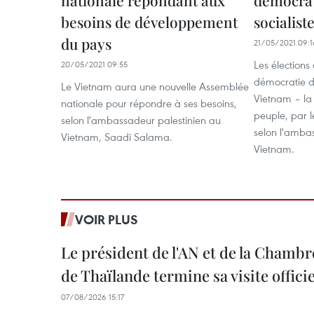
besoins de développement
socialist
du pays
21/05/2021 09:1
Les élections
20/05/2021 09:55
démocratie d
Le Vietnam aura une nouvelle Assemblée
Vietnam – la
nationale pour répondre à ses besoins,
peuple, par l
selon l'ambassadeur palestinien au
selon l'amba
Vietnam, Saadi Salama.
Vietnam.
VOIR PLUS
Le président de l'AN et de la Chamb
de Thaïlande termine sa visite offici
07/08/2026 15:17