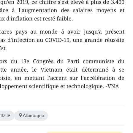
qu'en 2019, ce chiffre s'est élevé à plus de 3.400
râce à l'augmentation des salaires moyens et
 d'inflation est resté faible.
rares pays au monde à avoir jusqu'à présent
as d'infection au COVID-19, une grande réussite
st.
lors du 13e Congrès du Parti communiste du
tte année, le Vietnam était déterminé à se
isie, en mettant l'accent sur l'accélération de
veloppement scientifique et technologique. -VNA
ID-19
Allemagne