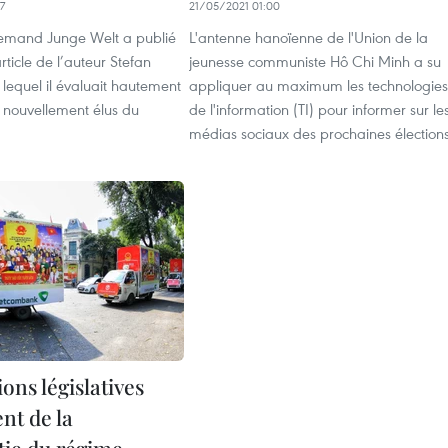
7
21/05/2021 01:00
llemand Junge Welt a publié
L'antenne hanoïenne de l'Union de la
article de l’auteur Stefan
jeunesse communiste Hô Chi Minh a su
lequel il évaluait hautement
appliquer au maximum les technologies
s nouvellement élus du
de l'information (TI) pour informer sur le
médias sociaux des prochaines élections
ions législatives
nt de la
ie du régime