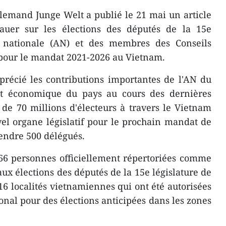
llemand Junge Welt a publié le 21 mai un article
auer sur les élections des députés de la 15e
e nationale (AN) et des membres des Conseils
 pour le mandat 2021-2026 au Vietnam.
apprécié les contributions importantes de l'AN du
 économique du pays au cours des dernières
de 70 millions d'électeurs à travers le Vietnam
el organe législatif pour le prochain mandat de
endre 500 délégués.
866 personnes officiellement répertoriées comme
aux élections des députés de la 15e législature de
a 16 localités vietnamiennes qui ont été autorisées
ional pour des élections anticipées dans les zones