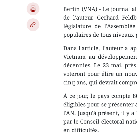
Berlin (VNA) - Le journal a
de l'auteur Gerhard Feldb
législature de l'Assemblé
populaires de tous niveaux
Dans l'article, l'auteur a 
Vietnam au développement
décennies. Le 23 mai, près 
voteront pour élire un nouv
cinq ans, qui devrait compr
À ce jour, le pays compte 
éligibles pour se présenter 
l'AN. Jusqu'à présent, il y 
par le Conseil électoral nat
en difficultés.