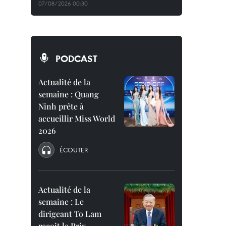
07/08/2026 00:30
PODCAST
Actualité de la
semaine : Quang
Ninh prête à
accueillir Miss World
2026
ÉCOUTER
Actualité de la
semaine : Le
dirigeant To Lam
reçoit le Prix