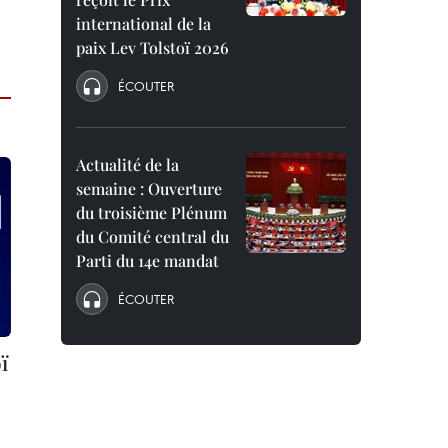
international de la
paix Lev Tolstoï 2026
ÉCOUTER
Actualité de la
semaine : Ouverture
du troisième Plénum
du Comité central du
Parti du 14e mandat
ÉCOUTER
ï