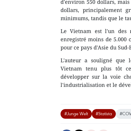
d'environ 550 dollars, mais 
dollars, principalement g
minimums, tandis que le taux
Le Vietnam est l'un des 
enregistré moins de 5.000 c
pour ce pays d'Asie du Sud-E
L'auteur a souligné que 
Vietnam tenu plus tôt ce
développer sur la voie cho
l'industrialisation et le dé
#Junge Welt
#Statista
#COV