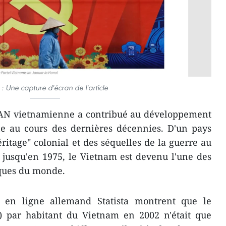
 : Une capture d'écran de l'article
l'AN vietnamienne a contribué au développement
e au cours des dernières décennies. D'un pays
ritage" colonial et des séquelles de la guerre au
jusqu'en 1975, le Vietnam est devenu l'une des
ques du monde.
il en ligne allemand Statista montrent que le
B) par habitant du Vietnam en 2002 n'était que