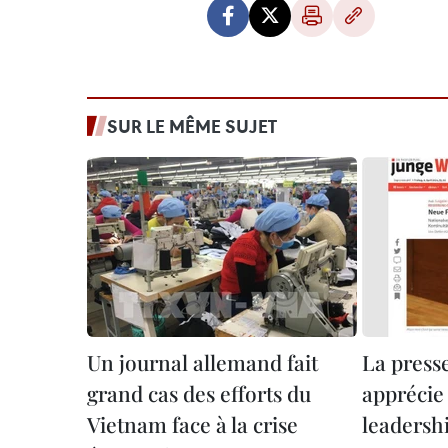
SUR LE MÊME SUJET
Un journal allemand fait
La press
grand cas des efforts du
apprécie
Vietnam face à la crise
leadersh