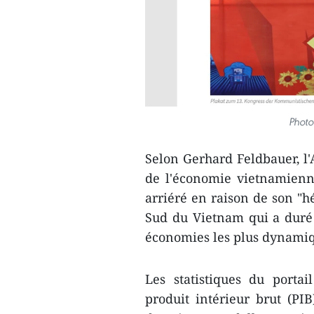
Photo
Selon Gerhard Feldbauer, 
de l'économie vietnamienn
arriéré en raison de son "hé
Sud du Vietnam qui a duré 
économies les plus dynami
Les statistiques du porta
produit intérieur brut (PI