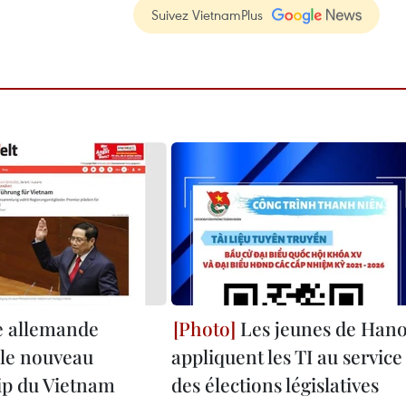
Suivez VietnamPlus
e allemande
Les jeunes de Hano
 le nouveau
appliquent les TI au service
ip du Vietnam
des élections législatives