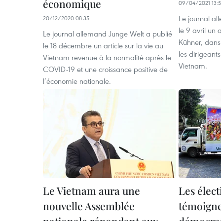
économique
09/04/2021 13:5
Le journal a
20/12/2020 08:35
le 9 avril un 
Le journal allemand Junge Welt a publié
Kühner, dans 
le 18 décembre un article sur la vie au
les dirigeant
Vietnam revenue à la normalité après le
Vietnam.
COVID-19 et une croissance positive de
l’économie nationale.
Le Vietnam aura une
Les élect
nouvelle Assemblée
témoigne
nationale répondant aux
démocrat