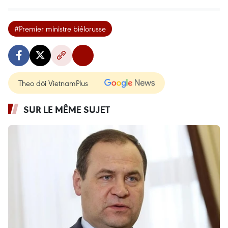
#Premier ministre biélorusse
Theo dõi VietnamPlus
SUR LE MÊME SUJET