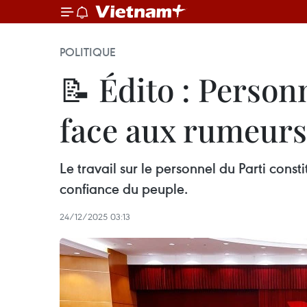
POLITIQUE
📝 Édito : Person
face aux rumeurs
Le travail sur le personnel du Parti cons
confiance du peuple.
24/12/2025 03:13