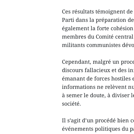
Ces résultats témoignent de 
Parti dans la préparation de
également la forte cohésion e
membres du Comité central 
militants communistes dévou
Cependant, malgré un proces
discours fallacieux et des 
émanant de forces hostiles 
informations ne relèvent nu
à semer le doute, à diviser l
société.
Il s’agit d’un procédé bien 
événements politiques du pay