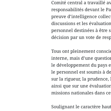
Comité central a travaillé a
responsabilités devant le Par
preuve d’intelligence collect
discussions et les évaluatio
personnel destinées à être
décision par un vote de resp
Tous ont pleinement conscien
interne, mais d’une questio
le développement du pays et l
le personnel est soumis à d
sur la rigueur, la prudence, 
ainsi que sur une évaluatio
missions nationales dans c
Soulignant le caractère haut