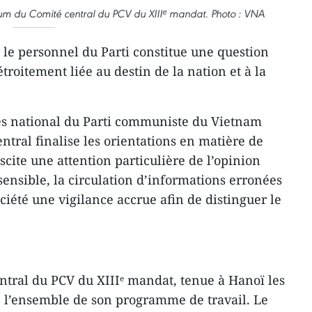
num du Comité central du PCV du XIIIᵉ mandat. Photo : VNA
 le personnel du Parti constitue une question
troitement liée au destin de la nation et à la
ès national du Parti communiste du Vietnam
entral finalise les orientations en matière de
scite une attention particulière de l’opinion
sensible, la circulation d’informations erronées
ciété une vigilance accrue afin de distinguer le
tral du PCV du XIIIᵉ mandat, tenue à Hanoï les
é l’ensemble de son programme de travail. Le