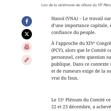
Lors de la cérémonie de clôture du 15ᵉ Plé
Hanoï (VNA) – Le travail sur
d’une importance capitale, é
confiance du peuple.
À l’approche du XIVᵉ Congr
(PCV), alors que le Comité c
personnel, cette question su
publique. Dans ce contexte 
et de rumeurs exige de la so
vrai du faux.
Le 15ᵉ Plénum du Comité cen
22 et 23 décembre, a achev