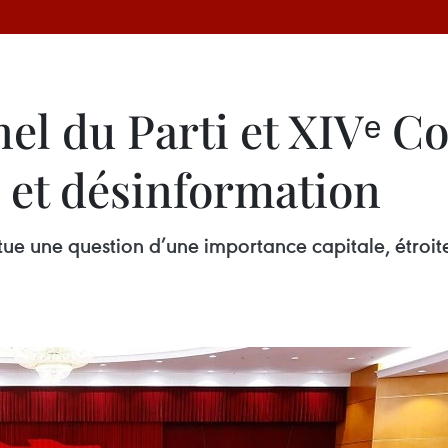
nel du Parti et XIVᵉ Co
 et désinformation
titue une question d’une importance capitale, étroit