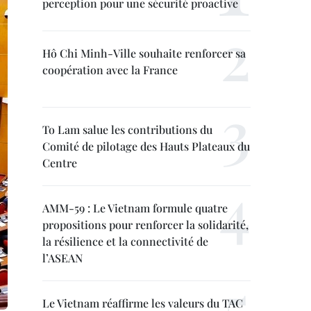
perception pour une sécurité proactive
Hô Chi Minh-Ville souhaite renforcer sa
coopération avec la France
To Lam salue les contributions du
Comité de pilotage des Hauts Plateaux du
Centre
AMM-59 : Le Vietnam formule quatre
propositions pour renforcer la solidarité,
la résilience et la connectivité de
l’ASEAN
Le Vietnam réaffirme les valeurs du TAC