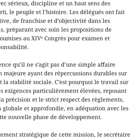
vec sérieux, discipline et un haut sens des
ti, le peuple et l’histoire. Les délégués ont fait
ive, de franchise et d’objectivité dans les
ns, préparant avec soin les propositions de
 soumises au XIVᵉ Congrès pour examen et
onsabilité.
ce qu’il ne s’agit pas d’une simple affaire
n majeure ayant des répercussions durables sur
a stabilité sociale. C’est pourquoi le travail sur
es exigences particulièrement élevées, reposant
la précision et le strict respect des règlements,
n globale et approfondie, en adéquation avec les
ette nouvelle phase de développement.
ement stratégique de cette mission, le secrétaire