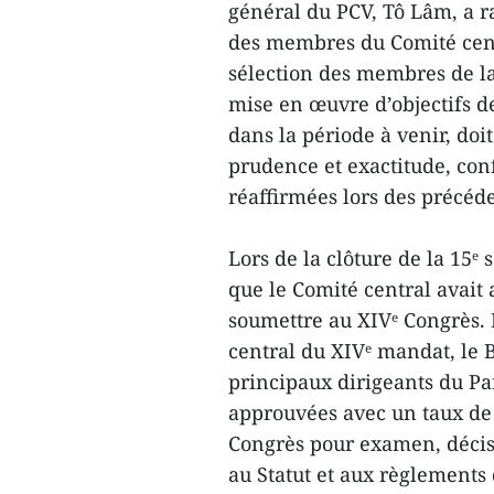
général du PCV, Tô Lâm, a ra
des membres du Comité centr
sélection des membres de la
mise en œuvre d’objectifs d
dans la période à venir, doi
prudence et exactitude, con
réaffirmées lors des précéd
Lors de la clôture de la 15ᵉ
que le Comité central avait 
soumettre au XIVᵉ Congrès. 
central du XIVᵉ mandat, le B
principaux dirigeants du Par
approuvées avec un taux de 
Congrès pour examen, décis
au Statut et aux règlements 