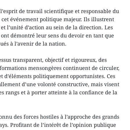
l’esprit de travail scientifique et responsable du
 cet événement politique majeur. Ils illustrent
t l’unité d’action au sein de la direction. Les
ont démontré leur sens du devoir en tant que
és à l’avenir de la nation.
sus transparent, objectif et rigoureux, des
informations mensongères continuent de circuler,
et d’éléments politiquement opportunistes. Ces
llement d’une volonté constructive, mais visent
es rangs et à porter atteinte à la confiance de la
connu des forces hostiles à l’approche des grands
s. Profitant de l’intérêt de l’opinion publique