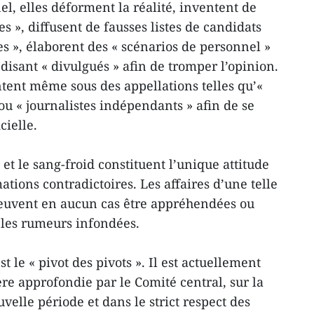
l, elles déforment la réalité, inventent de
s », diffusent de fausses listes de candidats
s », élaborent des « scénarios de personnel »
-disant « divulgués » afin de tromper l’opinion.
ntent même sous des appellations telles qu’«
» ou « journalistes indépendants » afin de se
cielle.
 et le sang-froid constituent l’unique attitude
tions contradictoires. Les affaires d’une telle
peuvent en aucun cas être appréhendées ou
ples rumeurs infondées.
st le « pivot des pivots ». Il est actuellement
e approfondie par le Comité central, sur la
velle période et dans le strict respect des