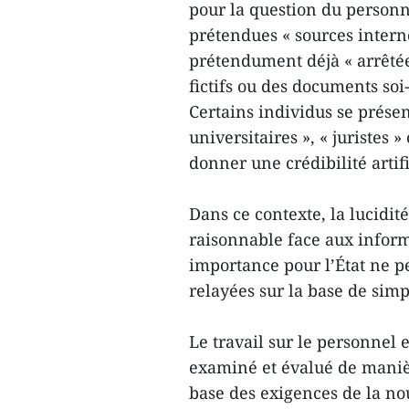
pour la question du personne
prétendues « sources interne
prétendument déjà « arrêtée
fictifs ou des documents soi
Certains individus se prése
universitaires », « juristes 
donner une crédibilité artifi
Dans ce contexte, la lucidité
raisonnable face aux informa
importance pour l’État ne 
relayées sur la base de sim
Le travail sur le personnel e
examiné et évalué de manièr
base des exigences de la nou