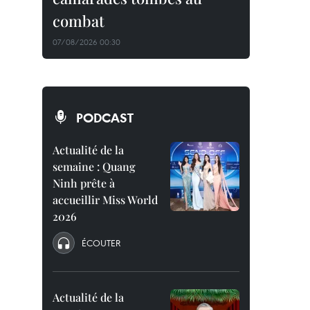
combat
07/08/2026 00:30
PODCAST
Actualité de la
semaine : Quang
Ninh prête à
accueillir Miss World
2026
ÉCOUTER
Actualité de la