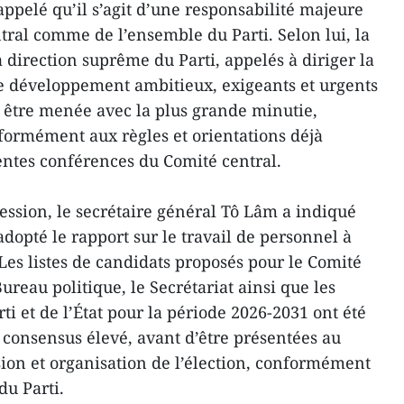
ppelé qu’il s’agit d’une responsabilité majeure
al comme de l’ensemble du Parti. Selon lui, la
 direction suprême du Parti, appelés à diriger la
e développement ambitieux, exigeants et urgents
t être menée avec la plus grande minutie,
formément aux règles et orientations déjà
entes conférences du Comité central.
 session, le secrétaire général Tô Lâm a indiqué
adopté le rapport sur le travail de personnel à
Les listes de candidats proposés pour le Comité
ureau politique, le Secrétariat ainsi que les
ti et de l’État pour la période 2026-2031 ont été
consensus élevé, avant d’être présentées au
ion et organisation de l’élection, conformément
du Parti.