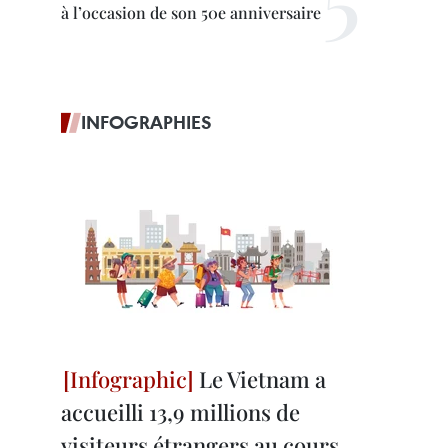
à l’occasion de son 50e anniversaire
INFOGRAPHIES
Le Vietnam a
accueilli 13,9 millions de
visiteurs étrangers au cours