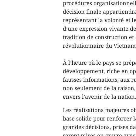
procédures organisationnell
décision finale appartiendra
représentant la volonté et le
d’une expression vivante de
tradition de construction et 
révolutionnaire du Vietnam
À l’heure où le pays se pré
développement, riche en oppo
fausses informations, aux r
non seulement de la raison,
envers l’avenir de la nation
Les réalisations majeures ob
base solide pour renforcer l
grandes décisions, prises d
seront mises en œuvre avec 