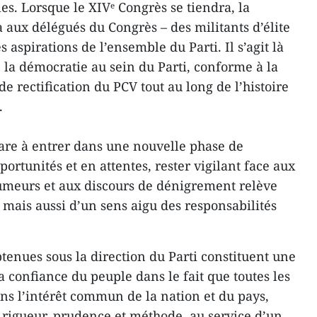
es. Lorsque le XIVᵉ Congrès se tiendra, la
 aux délégués du Congrès – des militants d’élite
s aspirations de l’ensemble du Parti. Il s’agit là
 la démocratie au sein du Parti, conforme à la
de rectification du PCV tout au long de l’histoire
.
pare à entrer dans une nouvelle phase de
rtunités et en attentes, rester vigilant face aux
umeurs et aux discours de dénigrement relève
 mais aussi d’un sens aigu des responsabilités
.
tenues sous la direction du Parti constituent une
a confiance du peuple dans le fait que toutes les
ans l’intérêt commun de la nation et du pays,
rigueur, prudence et méthode, au service d’un