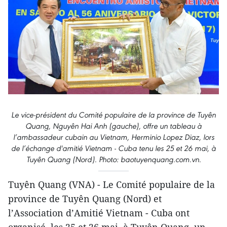
Le vice-président du Comité populaire de la province de Tuyên
Quang, Nguyên Hai Anh (gauche), offre un tableau à
l’ambassadeur cubain au Vietnam, Herminio Lopez Diaz, lors
de l’échange d'amitié Vietnam - Cuba tenu les 25 et 26 mai, à
Tuyên Quang (Nord). Photo: baotuyenquang.com.vn.
Tuyên Quang (VNA) - Le Comité populaire de la
province de Tuyên Quang (Nord) et
l’Association d’Amitié Vietnam - Cuba ont
organisé, les 25 et 26 mai, à Tuyên Quang, un