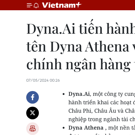
Dyna.Ai tiến hàn
tên Dyna Athena v
chính ngân hàng 
07/05/2024 00:26
Dyna.Ai
, một công ty cu
hành triển khai các hoạt
Châu Phi, Châu Âu và Ch
nghiệp trong ngành tài c
Dyna Athena
,
một nền t