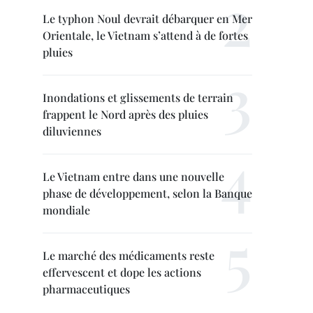
Le typhon Noul devrait débarquer en Mer
Orientale, le Vietnam s’attend à de fortes
pluies
Inondations et glissements de terrain
frappent le Nord après des pluies
diluviennes
Le Vietnam entre dans une nouvelle
phase de développement, selon la Banque
mondiale
Le marché des médicaments reste
effervescent et dope les actions
pharmaceutiques