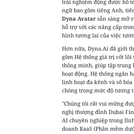
trải nghiệm động được hỗ tr
ngữ bao gồm tiếng Anh, tiến
Dyna Avatar
sẵn sàng mở r
hỗ trợ với các nâng cấp tron
hình tương lai của việc tươ
Hơn nữa, Dyna.Ai đã giới t
gồm Hệ thống giá trị cốt lõ
thông minh, giúp tập trung l
hoạt động. Hệ thống ngân hà
linh hoạt đa kênh và số hóa
chóng trong mức độ tương t
"Chúng tôi rất vui mừng đư
nghị thượng đỉnh Dubai Fin
AI chuyên nghiệp trong lĩn
doanh RaaS (Phần mềm dưới 