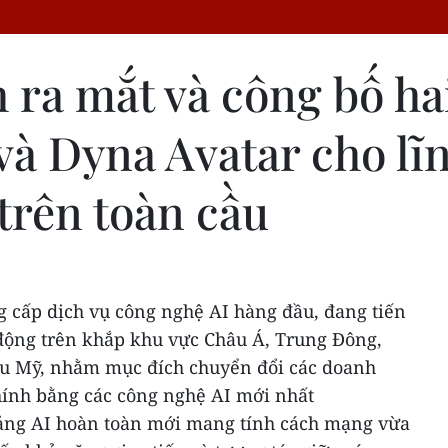
h ra mắt và công bố h
à Dyna Avatar cho lĩn
trên toàn cầu
ng cấp dịch vụ công nghệ AI hàng đầu, đang tiến
 động trên khắp khu vực Châu Á, Trung Đông,
âu Mỹ, nhằm mục đích chuyển đổi các doanh
hính bằng các công nghệ AI mới nhất
ảng AI hoàn toàn mới mang tính cách mạng vừa