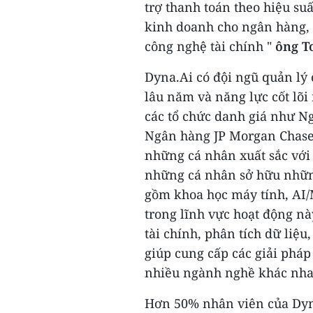
trợ thanh toán theo hiệu suấ
kinh doanh cho ngân hàng, c
công nghệ tài chính "
ông
T
Dyna.Ai có đội ngũ quản lý
lâu năm và năng lực cốt lõ
các tổ chức danh giá như N
Ngân hàng JP Morgan Chase,
những cá nhân xuất sắc với 
những cá nhân sở hữu những
gồm khoa học máy tính, AI/
trong lĩnh vực hoạt động n
tài chính, phân tích dữ liệ
giúp cung cấp các giải phá
nhiều ngành nghề khác nha
Hơn 50% nhân viên của Dyn