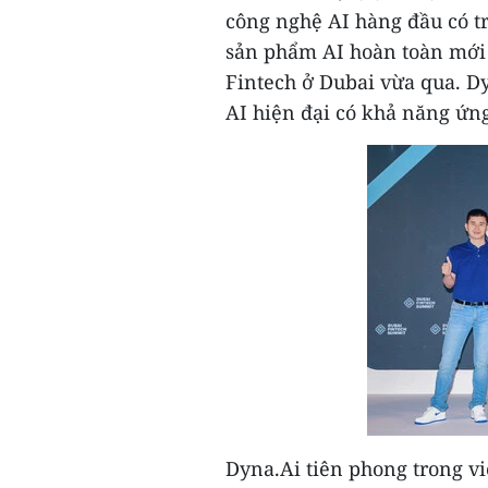
công nghệ AI hàng đầu có tr
sản phẩm AI hoàn toàn mới 
Fintech ở
Dubai
vừa qua. Dy
AI hiện đại có khả năng ứn
Dyna.Ai tiên phong trong v