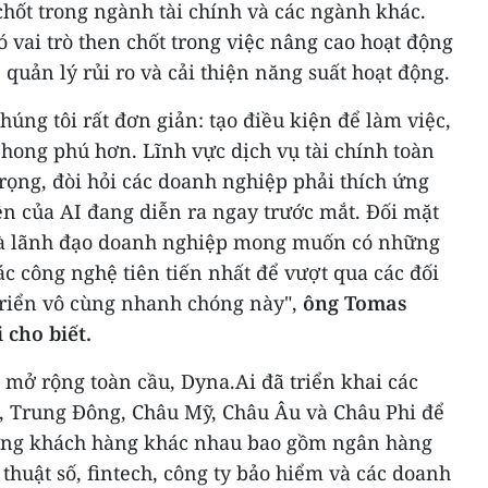
hốt trong ngành tài chính và các ngành khác.
ó vai trò then chốt trong việc nâng cao hoạt động
, quản lý rủi ro và cải thiện năng suất hoạt động.
húng tôi rất đơn giản: tạo điều kiện để làm việc,
hong phú hơn. Lĩnh vực dịch vụ tài chính toàn
rọng, đòi hỏi các doanh nghiệp phải thích ứng
ện của AI đang diễn ra ngay trước mắt. Đối mặt
nhà lãnh đạo doanh nghiệp mong muốn có những
ác công nghệ tiên tiến nhất để vượt qua các đối
 triển vô cùng nhanh chóng này",
ông
Tomas
i cho biết.
 mở rộng toàn cầu, Dyna.Ai đã triển khai các
, Trung Đông, Châu Mỹ, Châu Âu và Châu Phi để
ượng khách hàng khác nhau bao gồm ngân hàng
thuật số, fintech, công ty bảo hiểm và các doanh