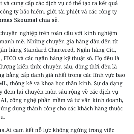
t và cung cấp các dịch vụ có thể tạo ra kết quả
ông ty bảo hiểm, giới tài phiệt và các công ty
omas Skoumal
chia sẻ
.
 chuyên nghiệp trên toàn cầu với kinh nghiệm
i mạnh mẽ. Những chuyên gia hàng đầu đến từ
gân hàng Standard Chartered, Ngân hàng Citi,
 FICO và các ngân hàng kỹ thuật số. Họ đều là
lượng kiến thức chuyên sâu, đồng thời đều là
 bằng cấp danh giá nhất trong các lĩnh vực bao
ML, thống kê và khoa học thần kinh. Sự đa dạng
ày đem lại chuyên môn sâu rộng về các dịch vụ
u, AI, công nghệ phần mềm và tư vấn kinh doanh,
p ứng dụng thành công cho các khách hàng thuộc
u.
a.Ai cam kết nỗ lực không ngừng trong việc