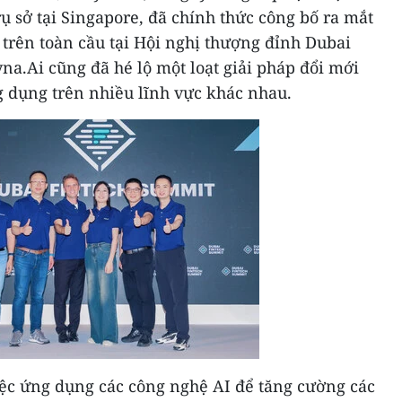
ụ sở tại
Singapore
, đã chính thức công bố ra mắt
trên toàn cầu tại Hội nghị thượng đỉnh Dubai
na.Ai cũng đã hé lộ một loạt giải pháp đổi mới
g dụng trên nhiều lĩnh vực khác nhau.
iệc ứng dụng các công nghệ AI để tăng cường các