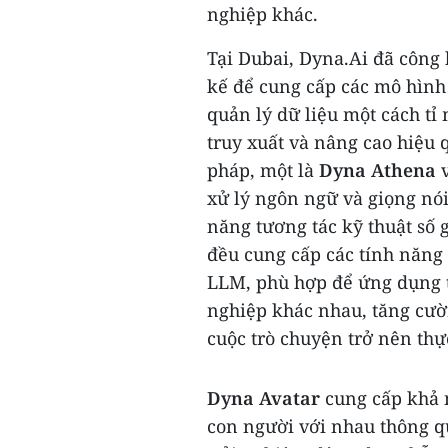
nghiệp khác.
Tại
Dubai
, Dyna.Ai đã công 
kế để cung cấp các mô hình
quản lý dữ liệu một cách tỉ 
truy xuất và nâng cao hiệu 
pháp, một là
Dyna Athena
v
xử lý ngôn ngữ và giọng nói
năng tương tác kỹ thuật số 
đều cung cấp các tính năng 
LLM, phù hợp để ứng dụng t
nghiệp khác nhau, tăng cườ
cuộc trò chuyện trở nên thự
Dyna Avatar
cung cấp khả n
con người với nhau thông q