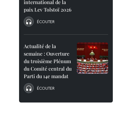
international de la
paix Lev Tolstoï 2026
ÉCOUTER
Actualité de la
semaine : Ouverture
du troisième Plénum
du Comité central du
Parti du 14e mandat
ÉCOUTER