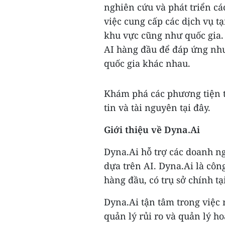
nghiên cứu và phát triển cá
việc cung cấp các dịch vụ t
khu vực cũng như quốc gia.
AI hàng đầu để đáp ứng nhu
quốc gia khác nhau.
Khám phá các phương tiện t
tin và tài nguyên tại đây.
Giới thiệu về Dyna.Ai
Dyna.Ai hỗ trợ các doanh ng
dựa trên AI. Dyna.Ai là côn
hàng đầu, có trụ sở chính tạ
Dyna.Ai tận tâm trong việc 
quản lý rủi ro và quản lý h