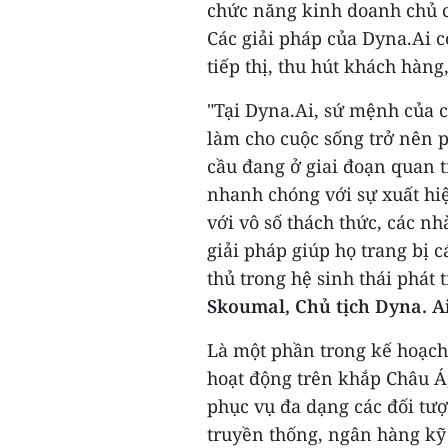
chức năng kinh doanh chủ c
Các giải pháp của Dyna.Ai c
tiếp thị, thu hút khách hàng
"Tại Dyna.Ai, sứ mệnh của c
làm cho cuộc sống trở nên p
cầu đang ở giai đoạn quan t
nhanh chóng với sự xuất hi
với vô số thách thức, các 
giải pháp giúp họ trang bị c
thủ trong hệ sinh thái phát
Skoumal
, Chủ tịch Dyna.
A
Là một phần trong kế hoạch
hoạt động trên khắp Châu Á
phục vụ đa dạng các đối t
truyền thống, ngân hàng kỹ 