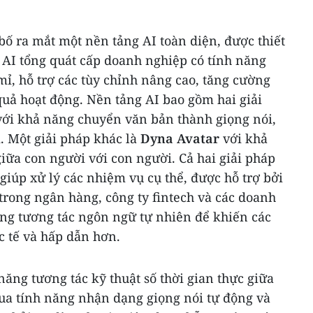
bố ra mắt một nền tảng AI toàn diện, được thiết
 AI tổng quát cấp doanh nghiệp có tính năng
mỉ, hỗ trợ các tùy chỉnh nâng cao, tăng cường
quả hoạt động. Nền tảng AI bao gồm hai giải
ới khả năng chuyển văn bản thành giọng nói,
. Một giải pháp khác là
Dyna Avatar
với khả
giữa con người với con người. Cả hai giải pháp
giúp xử lý các nhiệm vụ cụ thể, được hỗ trợ bởi
rong ngân hàng, công ty fintech và các doanh
ng tương tác ngôn ngữ tự nhiên để khiến các
c tế và hấp dẫn hơn.
ăng tương tác kỹ thuật số thời gian thực giữa
ua tính năng nhận dạng giọng nói tự động và