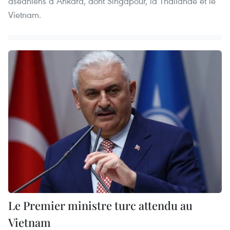
aséaniens à Ankara, dont Singapour, la Thaïlande et le
Vietnam.
Le Premier ministre turc attendu au
Vietnam