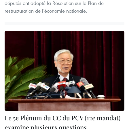
députés ont adopté la Résolution sur le Plan de
restructuration de l’économie nationale.
Le 5e Plénum du CC du PCV (12e mandat)
examine plusieurs questions