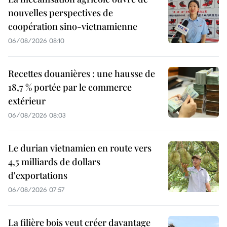
nouvelles perspectives de
coopération sino-vietnamienne
06/08/2026 08:10
Recettes douanières : une hausse de
18,7 % portée par le commerce
extérieur
06/08/2026 08:03
Le durian vietnamien en route vers
4,5 milliards de dollars
d'exportations
06/08/2026 07:57
La filière bois veut créer davantage