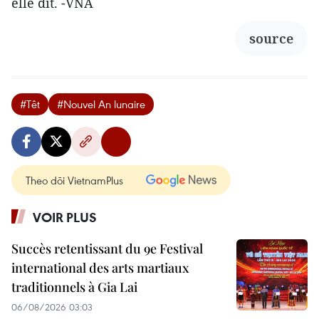
elle dit. -VNA
source
#Têt
#Nouvel An lunaire
Theo dõi VietnamPlus
VOIR PLUS
Succès retentissant du 9e Festival
international des arts martiaux
traditionnels à Gia Lai
06/08/2026 03:03