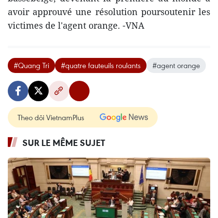
avoir approuvé une résolution poursoutenir les
victimes de l'agent orange. -VNA
#Quang Tri
#quatre fauteuils roulants
#agent orange
Theo dõi VietnamPlus
SUR LE MÊME SUJET