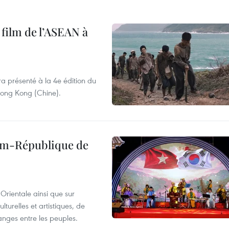
 film de l’ASEAN à
ra présenté à la 4e édition du
 Hong Kong (Chine).
nam-République de
Orientale ainsi que sur
lturelles et artistiques, de
nges entre les peuples.