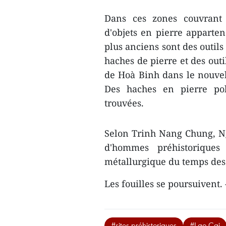
Dans ces zones couvrant 
d'objets en pierre apparten
plus anciens sont des outils
haches de pierre et des out
de Hoà Binh dans le nouvel 
Des haches en pierre pol
trouvées.
Selon Trinh Nang Chung, Ng
d'hommes préhistorique
métallurgique du temps des r
Les fouilles se poursuivent
#sites préhistoriques
#Lao Cai