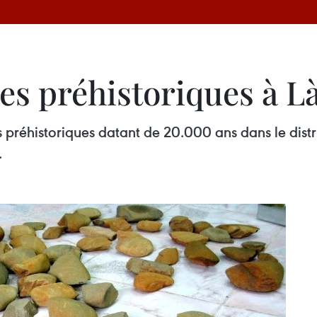
es préhistoriques à L
s préhistoriques datant de 20.000 ans dans le dist
.