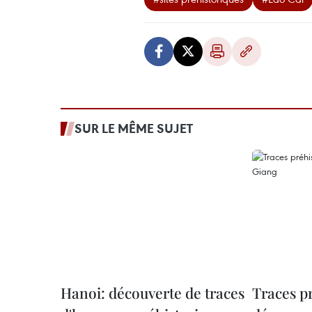
SUR LE MÊME SUJET
Hanoi: découverte de traces
Traces p