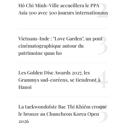
Hô Chi Minh-Ville accueillera le PPA
Asia 500 avec 500 joueurs internationaux
Vietnam–Inde : "Love Garden", un pont
cinématographique autour du
patrimoine quan ho
Les Golden Disc Awards 2027, les
Grammys sud-coréens, se tiendront à
Hanoi
La taekwondoïste Bac Thi Khiêm croque
le bronze au Chuncheon Korea Open
2026