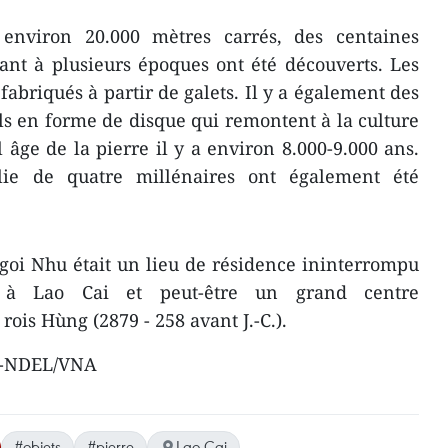
environ 20.000 mètres carrés, des centaines
ant à plusieurs époques ont été découverts. Les
 fabriqués à partir de galets. Il y a également des
ils en forme de disque qui remontent à la culture
âge de la pierre il y a environ 8.000-9.000 ans.
ie de quatre millénaires ont également été
oi Nhu était un lieu de résidence ininterrompu
s à Lao Cai et peut-être un grand centre
ois Hùng (2879 - 258 avant J.-C.).
. -NDEL/VNA
#objets
#pierre
Lao Cai