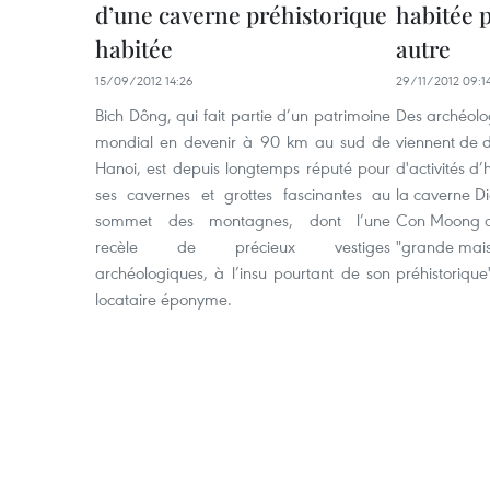
d’une caverne préhistorique
habitée 
habitée
autre
15/09/2012 14:26
29/11/2012 09:1
Bich Dông, qui fait partie d’un patrimoine
Des archéolo
mondial en devenir à 90 km au sud de
viennent de d
Hanoi, est depuis longtemps réputé pour
d'activités 
ses cavernes et grottes fascinantes au
la caverne D
sommet des montagnes, dont l’une
Con Moong c
recèle de précieux vestiges
"grande mai
archéologiques, à l’insu pourtant de son
préhistorique
locataire éponyme.