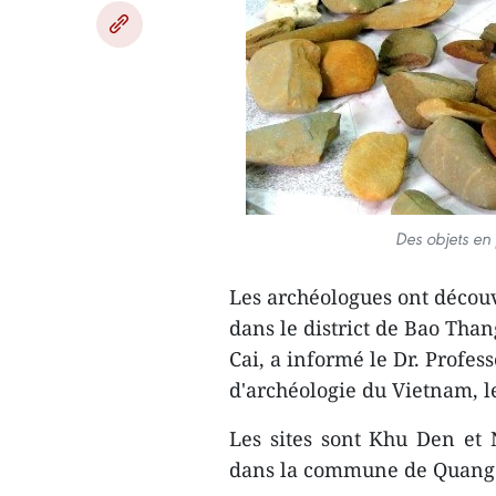
Des objets en
Les archéologues ont découv
dans le district de Bao Tha
Cai, a informé le Dr. Profes
d'archéologie du Vietnam, le
Les sites sont Khu Den et
dans la commune de Quang X