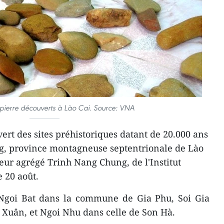
 pierre découverts à Lào Cai. Source: VNA
ert des sites préhistoriques datant de 20.000 ans
ng, province montagneuse septentrionale de Lào
seur agrégé Trinh Nang Chung, de l'Institut
 20 août.
 Ngoi Bat dans la commune de Gia Phu, Soi Gia
uân, et Ngoi Nhu dans celle de Son Hà.