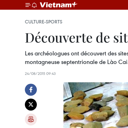
CULTURE-SPORTS
Découverte de sit
Les archéologues ont découvert des site
montagneuse septentrionale de Lào Cai
24/08/2015 09:43