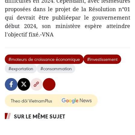
difficultés en 2024. Cependant, avec lesmesures
proposées dans le projet de la Résolution n°01
qui devrait être publiéepar le gouvernement
début 2024, son ministère espère atteindre
l'objectif fixé.-VNA
#moteurs de croissance économique
#investissement
#exportation
#consommation
Theo dõi VietnamPlus
SUR LE MÊME SUJET