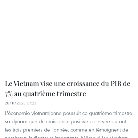
Le Vietnam vise une croissance du PIB de
7% au quatrième trimestre
28/11/2023 07:23
L'économie vietnamienne poursuit ce quatrième trimestre
sa dynamique de croissance positive observée durant
les trois premiers de l'année, comme en témoignent de
nombreux indicateurs importants. Même si les résultats