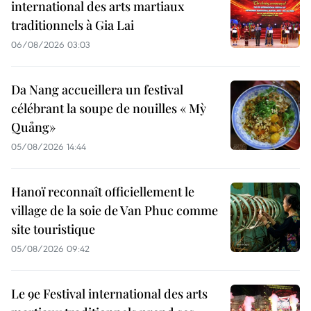
international des arts martiaux
traditionnels à Gia Lai
06/08/2026 03:03
Da Nang accueillera un festival
célébrant la soupe de nouilles « Mỳ
Quảng»
05/08/2026 14:44
Hanoï reconnaît officiellement le
village de la soie de Van Phuc comme
site touristique
05/08/2026 09:42
Le 9e Festival international des arts