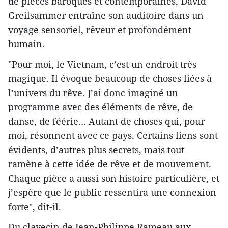
de pièces baroques et contemporaines, David
Greilsammer entraîne son auditoire dans un
voyage sensoriel, rêveur et profondément
humain.
"Pour moi, le Vietnam, c’est un endroit très
magique. Il évoque beaucoup de choses liées à
l’univers du rêve. J’ai donc imaginé un
programme avec des éléments de rêve, de
danse, de féérie… Autant de choses qui, pour
moi, résonnent avec ce pays. Certains liens sont
évidents, d’autres plus secrets, mais tout
ramène à cette idée de rêve et de mouvement.
Chaque pièce a aussi son histoire particulière, et
j’espère que le public ressentira une connexion
forte", dit-il.
Du clavecin de Jean-Philippe Rameau aux