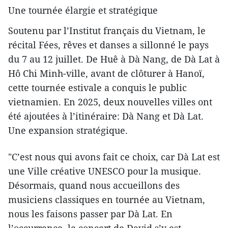
Une tournée élargie et stratégique
Soutenu par l’Institut français du Vietnam, le
récital Fées, rêves et danses a sillonné le pays
du 7 au 12 juillet. De Huê à Dà Nang, de Dà Lat à
Hô Chi Minh-ville, avant de clôturer à Hanoï,
cette tournée estivale a conquis le public
vietnamien. En 2025, deux nouvelles villes ont
été ajoutées à l’itinéraire: Dà Nang et Dà Lat.
Une expansion stratégique.
"C’est nous qui avons fait ce choix, car Dà Lat est
une Ville créative UNESCO pour la musique.
Désormais, quand nous accueillons des
musiciens classiques en tournée au Vietnam,
nous les faisons passer par Dà Lat. En
l’occurrence, le concert de David s’y est