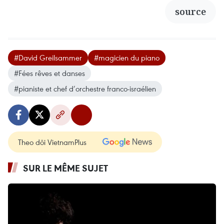
source
#David Greilsammer
#magicien du piano
#Fées rêves et danses
#pianiste et chef d’orchestre franco-israélien
Theo dõi VietnamPlus
SUR LE MÊME SUJET