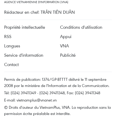
AGENCE VIETNAMIENNE D'INFORMATION (VNA)
Rédacteur en chef: TRÂN TIÊN DUÂN
Propriété intellectuelle
Conditions d'utilisation
RSS
Appui
Langues
VNA
Service d'information
Publicité
Contact
Permis de publication: 1374/GP-BTTTT délivré le 11 septembre
2008 par le ministère de l'Information et de la Communication.
Tél: (024) 39411349 - (024) 39411348, Fax: (024) 39411348
E-mail:
vietnamplus@vnanet.vn
© Droits d'auteur du VietnamPlus, VNA. La reproduction sans la
permission écrite préalable est interdite.