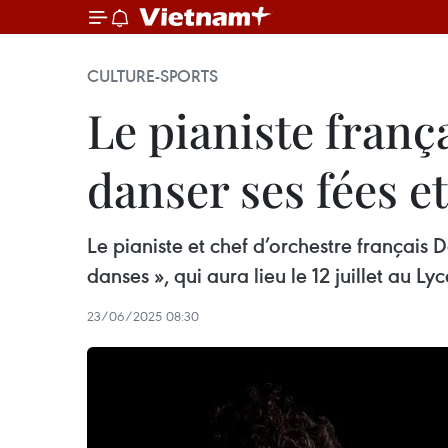
CULTURE-SPORTS
Le pianiste franç
danser ses fées et
Le pianiste et chef d’orchestre français 
danses », qui aura lieu le 12 juillet au L
23/06/2025 08:30