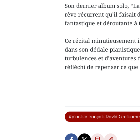
Son dernier album solo, “Lab
rêve récurrent qu’il faisait
fantastique et déroutante à 
Ce récital minutieusement i
dans son dédale pianistiqu
turbulences et d’aventures 
réfléchi de repenser ce que 
#pianiste français David Greilsam