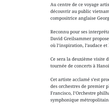
Au centre de ce voyage arti
découvrir au public vietna
compositrice anglaise Geor
Reconnu pour ses interpréta
David Greilsammer propose 
où l’inspiration, l’audace et
Ce sera la deuxième visite
tournée de concerts à Hanoi
Cet artiste acclamé s’est pr
des orchestres de premier p
Francisco, l’Orchestre phil
symphonique métropolitain d