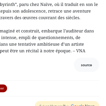
yrinth”, paru chez Naïve, où il traduit en son le
 depuis son adolescence, retrace une aventure
travers des œuvres couvrant des siècles.
maginé et construit, embarque l’auditeur dans
e intense, empli de questionnements, de
dans une tentative ambitieuse d’un artiste
peut être un récital à notre époque. – VNA
source
mer