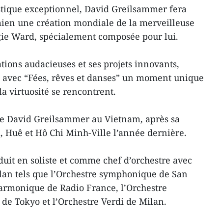
stique exceptionnel, David Greilsammer fera
mien une création mondiale de la merveilleuse
gie Ward, spécialement composée pour lui.
tions audacieuses et ses projets innovants,
avec “Fées, rêves et danses” un moment unique
 la virtuosité se rencontrent.
 de David Greilsammer au Vietnam, après sa
, Huê et Hô Chi Minh-Ville l’année dernière.
oduit en soliste et comme chef d’orchestre avec
lan tels que l’Orchestre symphonique de San
harmonique de Radio France, l’Orchestre
e Tokyo et l’Orchestre Verdi de Milan.