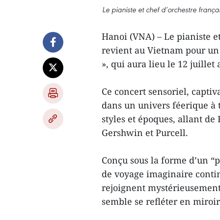
Le pianiste et chef d’orchestre fran
Hanoi (VNA) – Le pianiste e
revient au Vietnam pour un r
», qui aura lieu le 12 juill
Ce concert sensoriel, captiv
dans un univers féerique à 
styles et époques, allant d
Gershwin et Purcell.
Conçu sous la forme d’un “
de voyage imaginaire continu
rejoignent mystérieusement.
semble se refléter en miroir