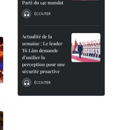
Parti du 14e mandat
ÉCOUTER
Actualité de la
semaine : Le leader
Tô Lâm demande
d’unifier la
perception pour une
sécurité proactive
ÉCOUTER