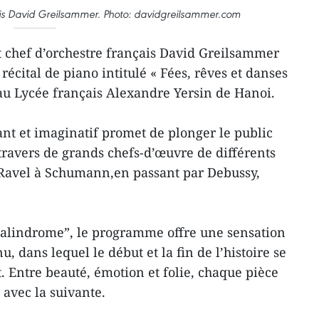
çais David Greilsammer. Photo: davidgreilsammer.com
t chef d’orchestre français David Greilsammer
écital de piano intitulé « Fées, rêves et danses
et au Lycée français Alexandre Yersin de Hanoi.
ant et imaginatif promet de plonger le public
travers de grands chefs-d’œuvre de différents
e Ravel à Schumann,en passant par Debussy,
palindrome”, le programme offre une sensation
, dans lequel le début et la fin de l’histoire se
 Entre beauté, émotion et folie, chaque pièce
 avec la suivante.