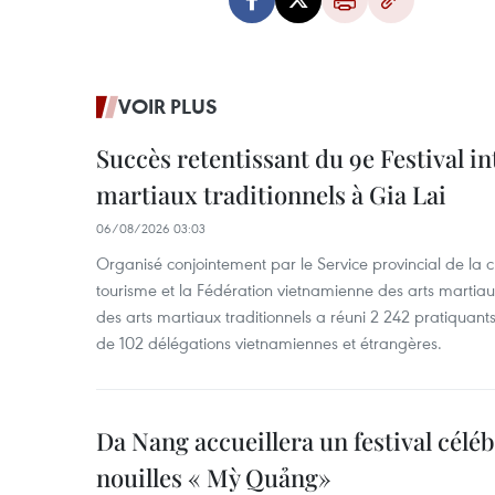
VOIR PLUS
Succès retentissant du 9e Festival in
martiaux traditionnels à Gia Lai
06/08/2026 03:03
Organisé conjointement par le Service provincial de la cu
tourisme et la Fédération vietnamienne des arts martiaux,
des arts martiaux traditionnels a réuni 2 242 pratiquants
de 102 délégations vietnamiennes et étrangères.
Da Nang accueillera un festival céléb
nouilles « Mỳ Quảng»