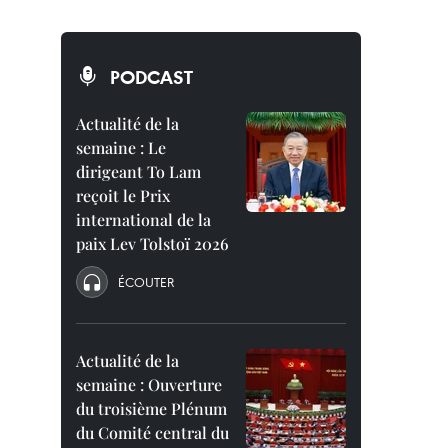
PODCAST
Actualité de la
semaine : Le
dirigeant To Lam
reçoit le Prix
international de la
paix Lev Tolstoï 2026
ÉCOUTER
Actualité de la
semaine : Ouverture
du troisième Plénum
du Comité central du