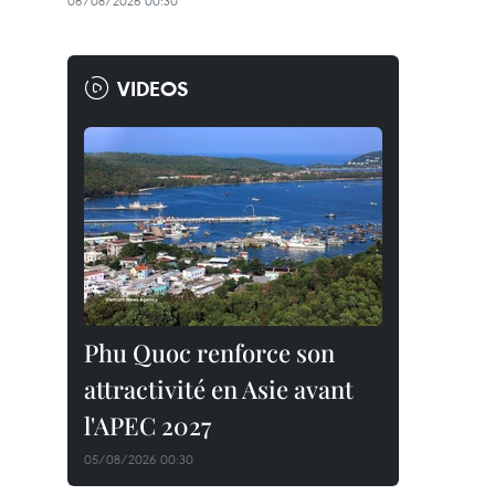
06/08/2026 00:30
VIDEOS
Phu Quoc renforce son
attractivité en Asie avant
l'APEC 2027
05/08/2026 00:30