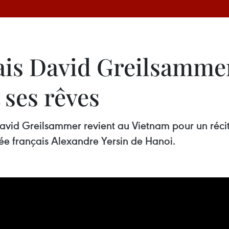
ais David Greilsammer
 ses rêves
David Greilsammer revient au Vietnam pour un récita
ycée français Alexandre Yersin de Hanoi.