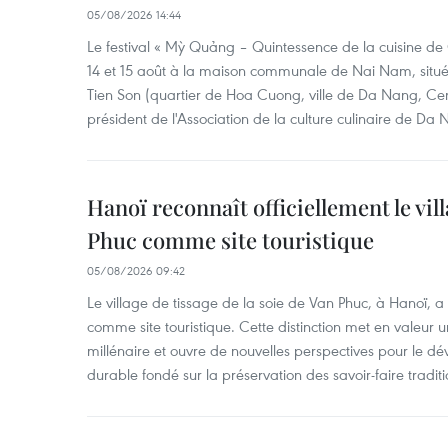
05/08/2026 14:44
Le festival « Mỳ Quảng – Quintessence de la cuisine de
14 et 15 août à la maison communale de Nai Nam, situé
Tien Son (quartier de Hoa Cuong, ville de Da Nang, Ce
président de l'Association de la culture culinaire de Da
Hanoï reconnaît officiellement le vill
Phuc comme site touristique
05/08/2026 09:42
Le village de tissage de la soie de Van Phuc, à Hanoï, a 
comme site touristique. Cette distinction met en valeur 
millénaire et ouvre de nouvelles perspectives pour le 
durable fondé sur la préservation des savoir-faire traditi