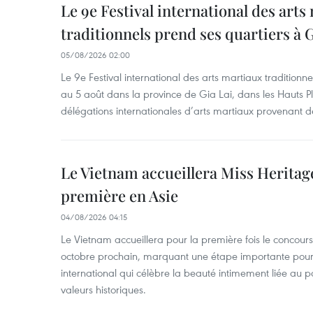
Le 9e Festival international des arts
traditionnels prend ses quartiers à G
05/08/2026 02:00
Le 9e Festival international des arts martiaux traditionn
au 5 août dans la province de Gia Lai, dans les Hauts Pl
délégations internationales d’arts martiaux provenant d
Le Vietnam accueillera Miss Heritag
première en Asie
04/08/2026 04:15
Le Vietnam accueillera pour la première fois le concou
octobre prochain, marquant une étape importante pour 
international qui célèbre la beauté intimement liée au pa
valeurs historiques.