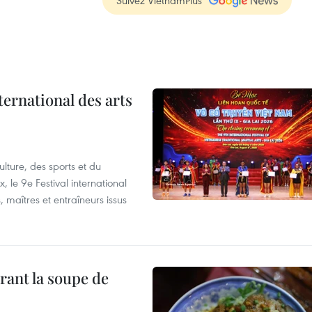
Suivez VietnamPlus
ternational des arts
lture, des sports et du
 le 9e Festival international
, maîtres et entraîneurs issus
rant la soupe de