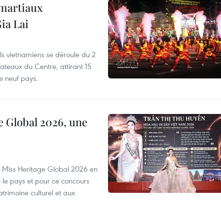
 martiaux
ia Lai
els vietnamiens se déroule du 2
ateaux du Centre, attirant 15
e neuf pays.
e Global 2026, une
rs Miss Heritage Global 2026 en
le pays et pour ce concours
trimoine culturel et aux