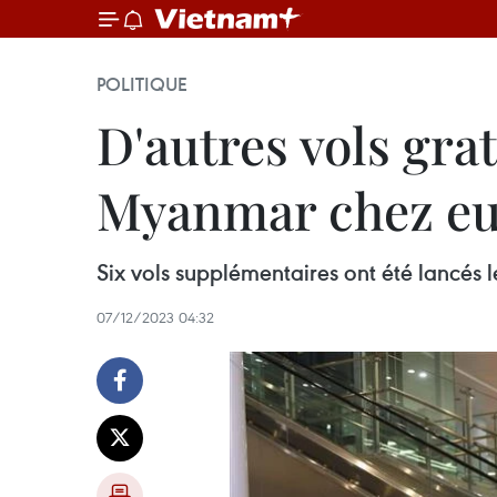
POLITIQUE
D'autres vols gra
Myanmar chez e
Six vols supplémentaires ont été lancés
07/12/2023 04:32