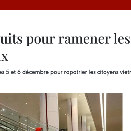
tuits pour ramener le
ux
 les 5 et 6 décembre pour rapatrier les citoyens v