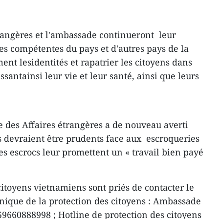
rangères et l'ambassade continueront leur
es compétentes du pays et d'autres pays de la
ent lesidentités et rapatrier les citoyens dans
issantainsi leur vie et leur santé, ainsi que leurs
e des Affaires étrangères a de nouveau averti
 devraient être prudents face aux escroqueries
es escrocs leur promettent un « travail bien payé
citoyens vietnamiens sont priés de contacter le
nique de la protection des citoyens : Ambassade
660888998 ; Hotline de protection des citoyens