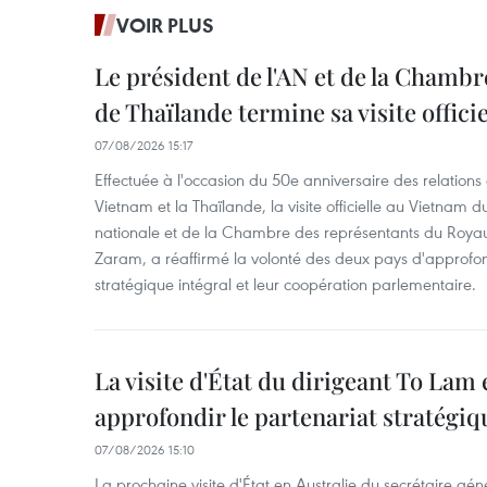
VOIR PLUS
Le président de l'AN et de la Chamb
de Thaïlande termine sa visite offici
07/08/2026 15:17
Effectuée à l'occasion du 50e anniversaire des relations
Vietnam et la Thaïlande, la visite officielle au Vietnam 
nationale et de la Chambre des représentants du Roy
Zaram, a réaffirmé la volonté des deux pays d'approfon
stratégique intégral et leur coopération parlementaire.
La visite d'État du dirigeant To Lam 
approfondir le partenariat stratégiq
07/08/2026 15:10
La prochaine visite d'État en Australie du secrétaire géné