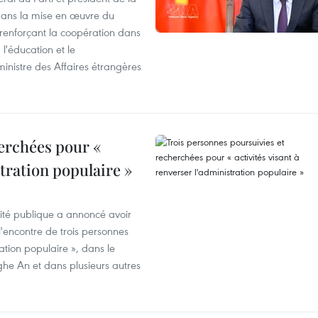
 dans la mise en œuvre du
 renforçant la coopération dans
 l'éducation et le
inistre des Affaires étrangères
erchées pour «
stration populaire »
rité publique a annoncé avoir
'encontre de trois personnes
ration populaire », dans le
ghe An et dans plusieurs autres