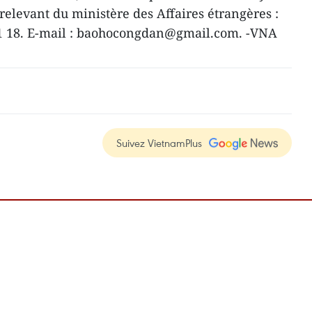
elevant du ministère des Affaires étrangères :
 11 18. E-mail : baohocongdan@gmail.com. -VNA
Suivez VietnamPlus