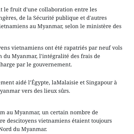
t le fruit d'une collaboration entre les
ngères, de la Sécurité publique et d'autres
ietnamiens au Myanmar, selon le ministère des
toyens vietnamiens ont été rapatriés par neuf vols
n du Myanmar, l'intégralité des frais de
charge par le gouvernement.
ement aidé l’Égypte, laMalaisie et Singapour à
yanmar vers des lieux sûrs.
am au Myanmar, un certain nombre de
e descitoyens vietnamiens étaient toujours
u Nord du Myanmar.