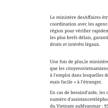
Le ministère desAffaires ét
coordination avec les agenc
région pour vérifier rapidem
les plus brefs délais, garant
droits et intérêts légaux.
Une fois de plus,le ministèr
que les citoyensvietnamiens
à l'emploi dans lesquelles d
mais facile » à l'étranger.
En cas de besoind'aide, les 
numéro d'assistancetélépho
du Vietnam auMyanmar : 959