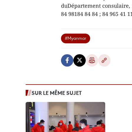
duDépartement consulaire, r
84 98184 84 84 ; 84 965 41
#Myanmar
SUR LE MÊME SUJET