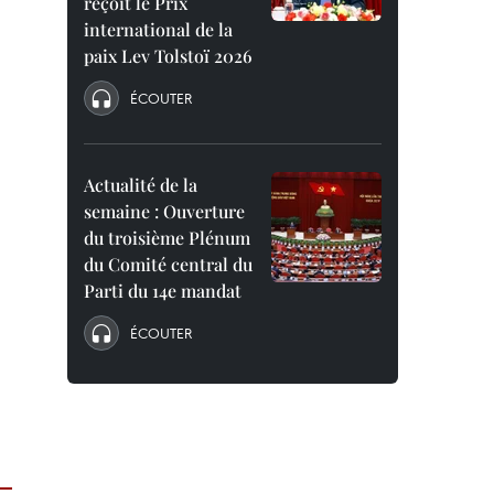
reçoit le Prix
international de la
paix Lev Tolstoï 2026
ÉCOUTER
Actualité de la
semaine : Ouverture
du troisième Plénum
du Comité central du
Parti du 14e mandat
ÉCOUTER