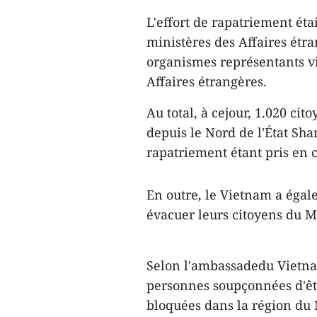
L'effort de rapatriement étai
ministères des Affaires étra
organismes représentants v
Affaires étrangères.
Au total, à cejour, 1.020 ci
depuis le Nord de l'État Sha
rapatriement étant pris en 
En outre, le Vietnam a égal
évacuer leurs citoyens du M
Selon l'ambassadedu Vietn
personnes soupçonnées d'êtr
bloquées dans la région d