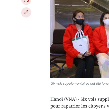
Six vols supplémentaires ont été lanc
Hanoï (VNA) - Six vols supp
pour rapatrier les citoyen