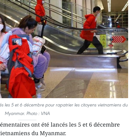
és les 5 et 6 décembre pour rapatrier les citoyens vietnamiens du
Myanmar. Photo : VNA
lémentaires ont été lancés les 5 et 6 décembre
s vietnamiens du Myanmar.