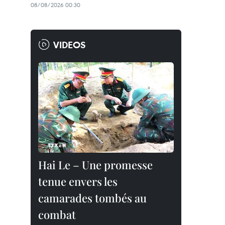
08/08/2026 00:30
VIDEOS
Hai Le – Une promesse
tenue envers les
camarades tombés au
combat