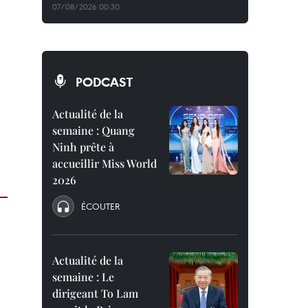
07/08/2026 00:30
PODCAST
Actualité de la
semaine : Quang
Ninh prête à
accueillir Miss World
2026
ÉCOUTER
Actualité de la
semaine : Le
dirigeant To Lam