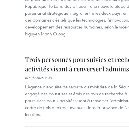
République, To Lam, devrait ouvrir une nouvelle étape
partenariat stratégique intégral entre les deux pays, en
des domaines clés tels que les technologies, l'innovation,
développement des ressources humaines, selon le vice-m
Nguyen Manh Cuong.
Trois personnes poursuivies et rech
activités visant à renverser l'admini
07/08/2026 14:54
L'Agence d'enquête de sécurité du ministère de la Sécu
engagé des poursuites et émis des avis de recherche à l
poursuivies pour « activités visant à renverser l'administ
cadre de trois affaires survenues dans la province de N
localités.