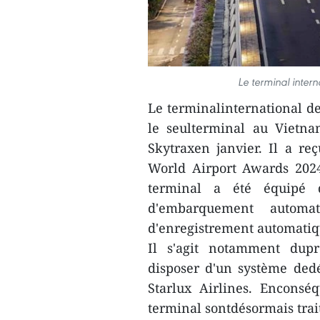
Le terminal inter
Le terminalinternational de
le seulterminal au Vietna
Skytraxen janvier. Il a reç
World Airport Awards 2024
terminal a été équipé d
d'embarquement automa
d'enregistrement automatiqu
Il s'agit notamment dup
disposer d'un système dedé
Starlux Airlines. Enconsé
terminal sontdésormais tra