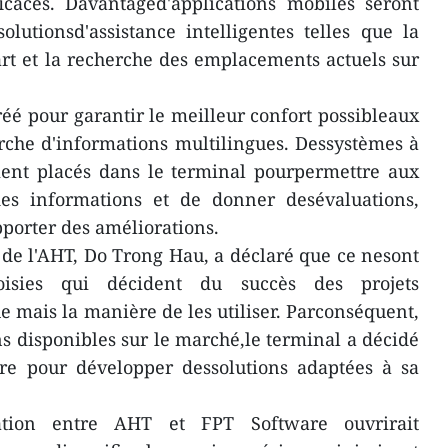
icaces. Davantaged'applications mobiles seront
lutionsd'assistance intelligentes telles que la
part et la recherche des emplacements actuels sur
é pour garantir le meilleur confort possibleaux
herche d'informations multilingues. Dessystèmes à
ment placés dans le terminal pourpermettre aux
es informations et de donner desévaluations,
pporter des améliorations.
 de l'AHT, Do Trong Hau, a déclaré que ce nesont
oisies qui décident du succès des projets
mais la manière de les utiliser. Parconséquent,
ions disponibles sur le marché,le terminal a décidé
are pour développer dessolutions adaptées à sa
tion entre AHT et FPT Software ouvrirait