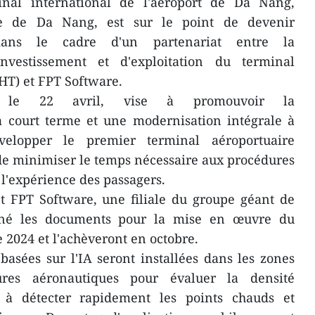
al international de l'aéroport de Da Nang,
le de Da Nang, est sur le point de devenir
 dans le cadre d'un partenariat entre la
nvestissement et d'exploitation du terminal
HT) et FPT Software.
cé le 22 avril, vise à promouvoir la
 court terme et une modernisation intégrale à
velopper le premier terminal aéroportuaire
de minimiser le temps nécessaire aux procédures
 l'expérience des passagers.
t FPT Software, une filiale du groupe géant de
igné les documents pour la mise en œuvre du
 2024 et l'achèveront en octobre.
asées sur l'IA seront installées dans les zones
ures aéronautiques pour évaluer la densité
s à détecter rapidement les points chauds et