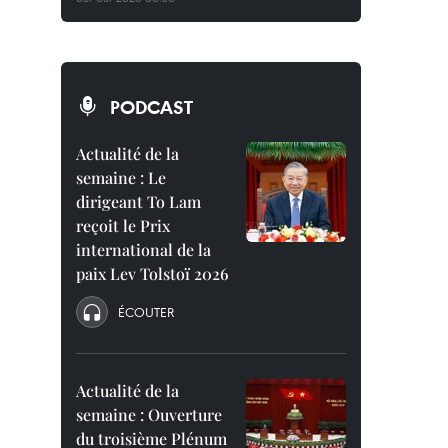
PODCAST
Actualité de la
semaine : Le
dirigeant To Lam
reçoit le Prix
international de la
paix Lev Tolstoï 2026
ÉCOUTER
Actualité de la
semaine : Ouverture
du troisième Plénum