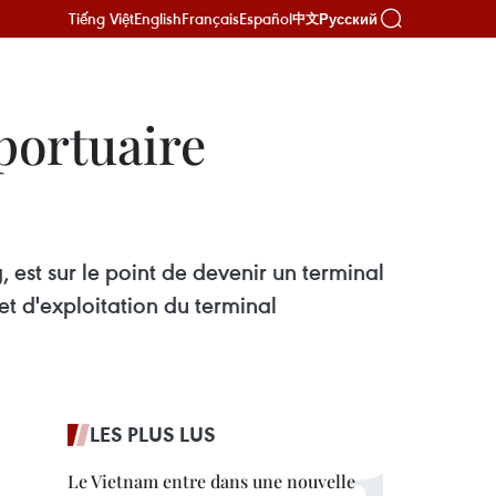
Tiếng Việt
English
Français
Español
Русский
中文
portuaire
 est sur le point de devenir un terminal
et d'exploitation du terminal
LES PLUS LUS
Le Vietnam entre dans une nouvelle