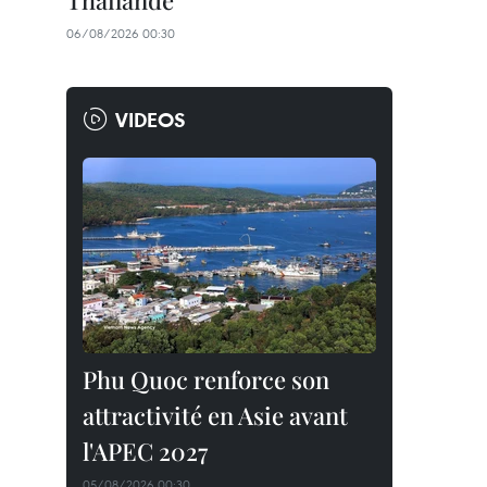
Thaïlande
06/08/2026 00:30
VIDEOS
Phu Quoc renforce son
attractivité en Asie avant
l'APEC 2027
05/08/2026 00:30