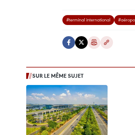
#terminal international
#aéropo
SUR LE MÊME SUJET