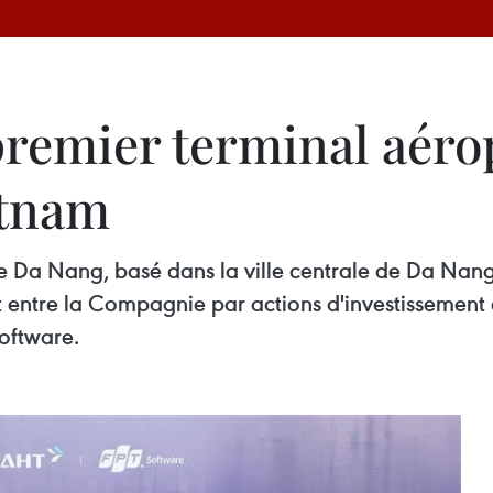
premier terminal aéro
etnam
de Da Nang, basé dans la ville centrale de Da Nang,
at entre la Compagnie par actions d'investissement 
oftware.