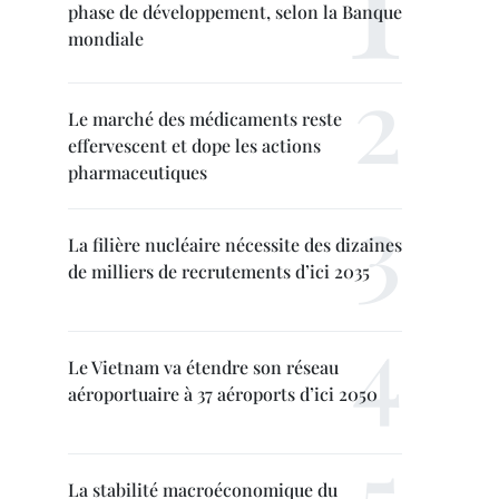
phase de développement, selon la Banque
mondiale
Le marché des médicaments reste
effervescent et dope les actions
pharmaceutiques
La filière nucléaire nécessite des dizaines
de milliers de recrutements d’ici 2035
Le Vietnam va étendre son réseau
aéroportuaire à 37 aéroports d’ici 2050
La stabilité macroéconomique du