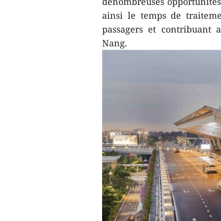
denombreuses opportunités p
ainsi le temps de traitem
passagers et contribuant 
Nang.