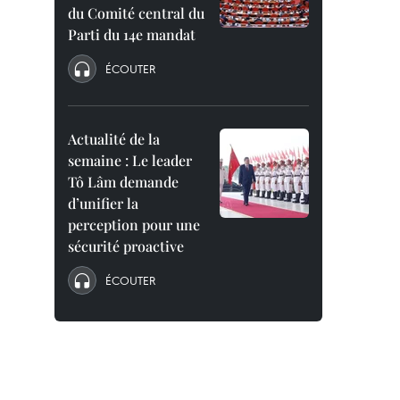
du Comité central du
Parti du 14e mandat
ÉCOUTER
Actualité de la
semaine : Le leader
Tô Lâm demande
d’unifier la
perception pour une
sécurité proactive
ÉCOUTER