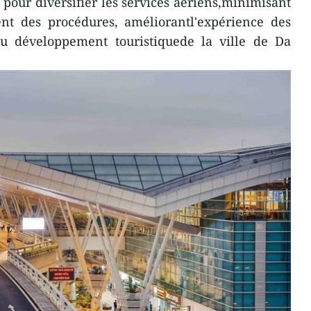
our diversifier les services aériens,minimisant
ent des procédures, améliorantl'expérience des
au développement touristiquede la ville de Da