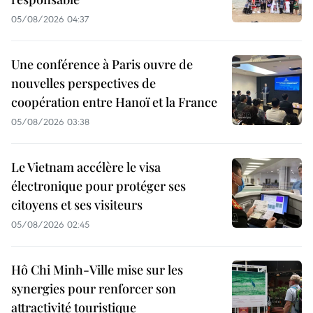
05/08/2026 04:37
Une conférence à Paris ouvre de
nouvelles perspectives de
coopération entre Hanoï et la France
05/08/2026 03:38
Le Vietnam accélère le visa
électronique pour protéger ses
citoyens et ses visiteurs
05/08/2026 02:45
Hô Chi Minh-Ville mise sur les
synergies pour renforcer son
attractivité touristique