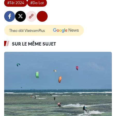
#Têt 2024
#Da Lat
Theo dõi VietnamPlus
SUR LE MÊME SUJET