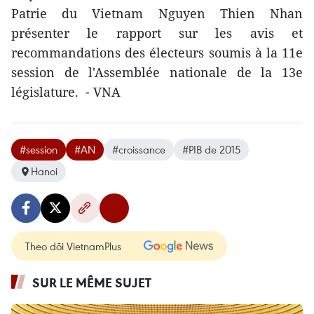
Patrie du Vietnam Nguyen Thien Nhan
présenter le rapport sur les avis et
recommandations des électeurs ​soumis à la 11e
session de l'Assemblée nationale de la 13e
législature. - VNA
#session
#AN
#croissance
#PIB de 2015
Hanoi
Theo dõi VietnamPlus
SUR LE MÊME SUJET