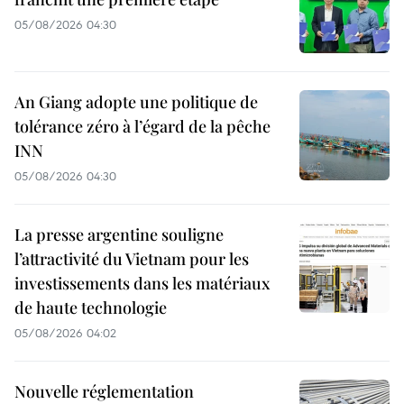
05/08/2026 04:30
An Giang adopte une politique de
tolérance zéro à l’égard de la pêche
INN
05/08/2026 04:30
La presse argentine souligne
l’attractivité du Vietnam pour les
investissements dans les matériaux
de haute technologie
05/08/2026 04:02
Nouvelle réglementation