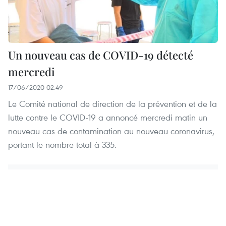
Un nouveau cas de COVID-19 détecté
mercredi
17/06/2020 02:49
Le Comité national de direction de la prévention et de la
lutte contre le COVID-19 a annoncé mercredi matin un
nouveau cas de contamination au nouveau coronavirus,
portant le nombre total à 335.