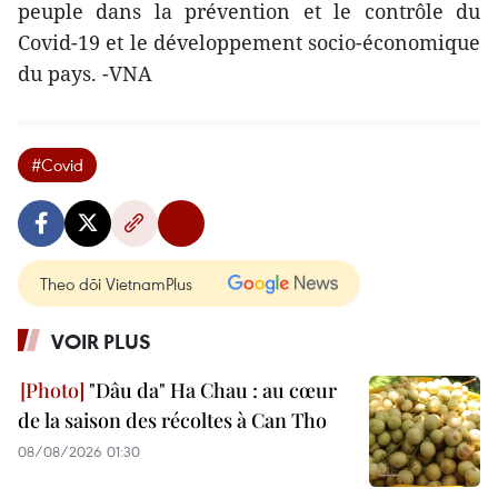
peuple dans la prévention et le contrôle du
Covid-19 et le développement socio-économique
du pays. -VNA
#Covid
Theo dõi VietnamPlus
VOIR PLUS
"Dâu da" Ha Chau : au cœur
de la saison des récoltes à Can Tho
08/08/2026 01:30