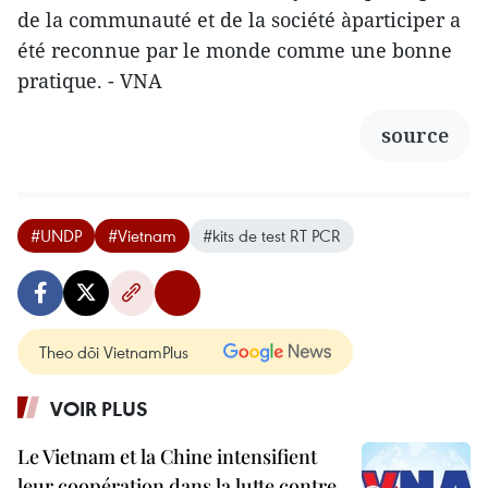
de la communauté et de la société àparticiper a
été reconnue par le monde comme une bonne
pratique. - VNA
source
#UNDP
#Vietnam
#kits de test RT PCR
Theo dõi VietnamPlus
VOIR PLUS
Le Vietnam et la Chine intensifient
leur coopération dans la lutte contre