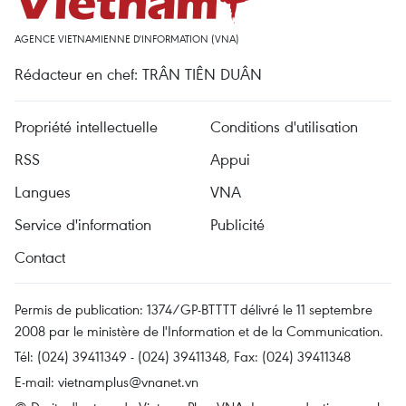
AGENCE VIETNAMIENNE D'INFORMATION (VNA)
Rédacteur en chef: TRÂN TIÊN DUÂN
Propriété intellectuelle
Conditions d'utilisation
RSS
Appui
Langues
VNA
Service d'information
Publicité
Contact
Permis de publication: 1374/GP-BTTTT délivré le 11 septembre
2008 par le ministère de l'Information et de la Communication.
Tél: (024) 39411349 - (024) 39411348, Fax: (024) 39411348
E-mail:
vietnamplus@vnanet.vn