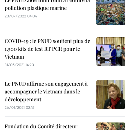
Le PNUD aide Binh Dinh à réduire la
pollution plastique marine
20/07/2022 04:04
COVID-19 : le PNUD soutient plus de
1.500 kits de test RT PCR pour le
Vietnam
31/05/2021 14:20
Le PNUD affirme son engagement à
accompagner le Vietnam dans le
développement
26/01/2021 02:15
Fondation du Comité directeur