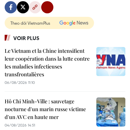
Theo dõi VietnamPlus
VOIR PLUS
Le Vietnam et la Chine intensifient
leur coopération dans la lutte contre
les maladies infectieuses
transfrontalières
06/08/2026 11:10
Hô Chi Minh-Ville : sauvetage
nocturne d'un marin russe victime
d'un AVC en haute mer
04/08/2026 14:51