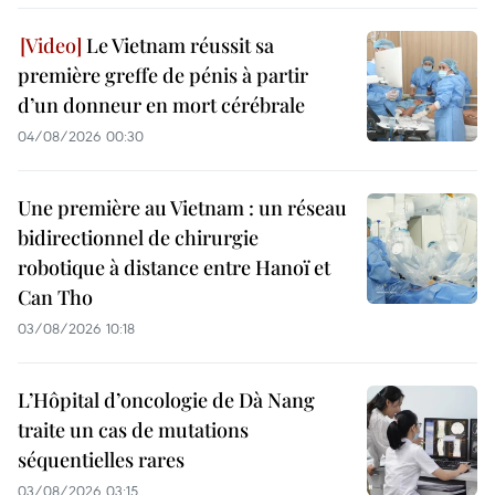
Le Vietnam réussit sa
première greffe de pénis à partir
d’un donneur en mort cérébrale
04/08/2026 00:30
Une première au Vietnam : un réseau
bidirectionnel de chirurgie
robotique à distance entre Hanoï et
Can Tho
03/08/2026 10:18
L’Hôpital d’oncologie de Dà Nang
traite un cas de mutations
séquentielles rares
03/08/2026 03:15