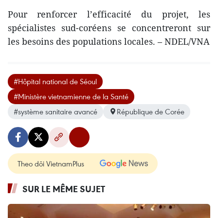
Pour renforcer l’efficacité du projet, les
spécialistes sud-coréens se concentreront sur
les besoins des populations locales. – NDEL/VNA
#Hôpital national de Séoul
#Ministère vietnamienne de la Santé
#système sanitaire avancé
République de Corée
Theo dõi VietnamPlus
SUR LE MÊME SUJET