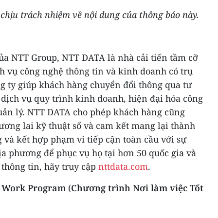
chịu trách nhiệm về nội dung của thông báo này.
của NTT Group, NTT DATA là nhà cải tiến tầm cỡ
ch vụ công nghệ thông tin và kinh doanh có trụ
ng ty giúp khách hàng chuyển đổi thông qua tư
 dịch vụ quy trình kinh doanh, hiện đại hóa công
quản lý. NTT DATA cho phép khách hàng cũng
tương lai kỹ thuật số và cam kết mang lại thành
 và kết hợp phạm vi tiếp cận toàn cầu với sự
a phương để phục vụ họ tại hơn 50 quốc gia và
 thông tin, hãy truy cập
nttdata.com
.
to Work Program
(
Chương trình Nơi làm việc Tốt