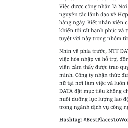
Việc được công nhận là Nơi 
nguyên tắc lãnh đạo về Hợp
hàng ngày. Biết nhân viên 
khiến tôi rất hạnh phúc và 
tuyệt vời này trong nhóm t
Nhìn về phía trước, NTT DA
việc hòa nhập và hỗ trợ, đồ
viên cảm thấy được trao qu
mình. Công ty nhận thức đư
nữ tại nơi làm việc và luôn
DATA đặt mục tiêu không ch
nuôi dưỡng lực lượng lao độ
trong ngành dịch vụ công n
Hashtag: #BestPlacesToWo