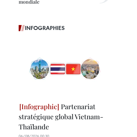
mondiale
INFOGRAPHIES
Partenariat
stratégique global Vietnam-
Thaïlande
06/08/2026 00:30