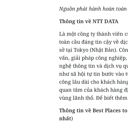
Nguồn phát hành
hoàn toàn 
Thông tin về
NTT DATA
Là một công ty thành viên 
toàn cầu đáng tin cậy về dị
sở tại Tokyo (Nhật Bản). Cô
vấn, giải pháp công nghiệp,
nghệ thông tin và dịch vụ 
như xã hội tự tin bước vào 
công lâu dài cho khách hàng
quan tâm của khách hàng đị
vùng lãnh thổ. Để biết thêm
Thông tin về
Best Places 
nhất
)