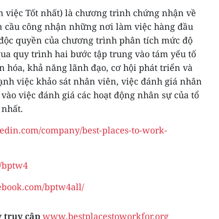
m việc Tốt nhất) là chương trình chứng nhận về
n cầu công nhận những nơi làm việc hàng đầu
á độc quyền của chương trình phân tích mức độ
ua quy trình hai bước tập trung vào tám yếu tố
n hóa, khả năng lãnh đạo, cơ hội phát triển và
ạnh việc khảo sát nhân viên, việc đánh giá nhân
 vào việc đánh giá các hoạt động nhân sự của tổ
 nhất.
kedin.com/company/best-places-to-work-
r/bptw4
ebook.com/bptw4all/
y truy cập
www.bestplacestoworkfor.org