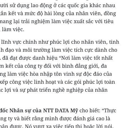
ười sử dụng lao động ở các quốc gia khác nhau
gắn kết và mức độ hài lòng của nhân viên, đồng
ang lại trải nghiệm làm việc xuất sắc với tiêu
 làm việc.
lĩnh vực chính như phúc lợi cho nhân viên, tinh
h đạo và môi trường làm việc tích cực dành cho
 đã đạt được danh hiệu “Nơi làm việc tốt nhất
 kết của công ty đối với bình đẳng giới, đa
ng làm việc hòa nhập tôn vinh sự độc đáo của
ếp công việc linh hoạt và các gói phúc lợi toàn
c lợi và sự phát triển nghề nghiệp của nhân
 đốc Nhân sự của NTT DATA Mỹ
cho biết: “Thực
ng ty và biết rằng mình được đánh giá cao là
 được. Nó vượt xa việc tiếp thị hoặc lời nói.