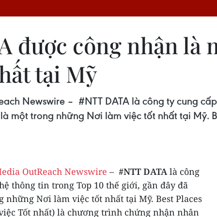
A được công nhận là 
hất tại Mỹ
h Newswire – #NTT DATA là công ty cung cấp dị
là một trong những Nơi làm việc tốt nhất tại Mỹ. B
edia OutReach Newswire
–
#NTT DATA
là công
hệ thông tin trong Top 10 thế giới, gần đây đã
 những Nơi làm việc tốt nhất tại Mỹ. Best Places
 việc Tốt nhất) là chương trình chứng nhận nhân