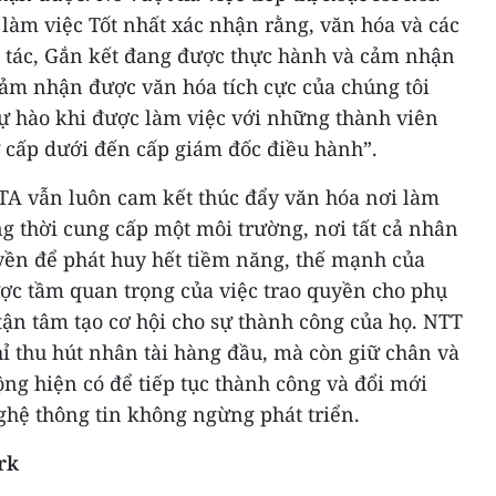
làm việc Tốt nhất xác nhận rằng, văn hóa và các
 tác, Gắn kết đang được thực hành và cảm nhận
cảm nhận được văn hóa tích cực của chúng tôi
tự hào khi được làm việc với những thành viên
ừ cấp dưới đến cấp giám đốc điều hành”.
TA vẫn luôn cam kết thúc đẩy văn hóa nơi làm
ng thời cung cấp một môi trường, nơi tất cả nhân
yền để phát huy hết tiềm năng, thế mạnh của
ợc tầm quan trọng của việc trao quyền cho phụ
 tận tâm tạo cơ hội cho sự thành công của họ. NTT
ỉ thu hút nhân tài hàng đầu, mà còn giữ chân và
ng hiện có để tiếp tục thành công và đổi mới
ghệ thông tin không ngừng phát triển.
rk