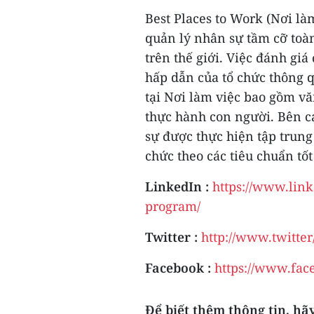
Best Places to Work (Nơi là
quản lý nhân sự tầm cỡ toà
trên thế giới. Việc đánh gi
hấp dẫn của tổ chức thông q
tại Nơi làm việc bao gồm vă
thực hành con người. Bên c
sự được thực hiện tập trung
chức theo các tiêu chuẩn tốt
LinkedIn :
https://www.lin
program/
Twitter :
http://www.twitte
Facebook :
https://www.fac
Để biết thêm thông tin, hã