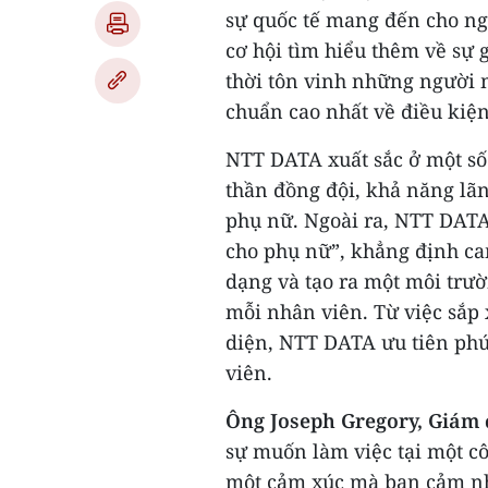
sự quốc tế mang đến cho ng
cơ hội tìm hiểu thêm về sự 
thời tôn vinh những người m
chuẩn cao nhất về điều kiện
NTT DATA xuất sắc ở một số 
thần đồng đội, khả năng lãn
phụ nữ. Ngoài ra, NTT DATA
cho phụ nữ”, khẳng định cam
dạng và tạo ra một môi trườ
mỗi nhân viên. Từ việc sắp x
diện, NTT DATA ưu tiên phú
viên.
Ông Joseph Gregory, Giám
sự muốn làm việc tại một cô
một cảm xúc mà bạn cảm nhận