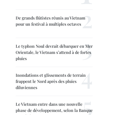
De grands flûtistes réunis au Vietnam
pour un festival à multiples octaves
Le typhon Noul devrait débarquer en Mer
Orientale, le Vietnam s’attend à de fortes
pluies
Inondations et glissements de terrain
frappent le Nord après des pluies
diluviennes
Le Vietnam entre dans une nouvelle
phase de développement, selon la Banque