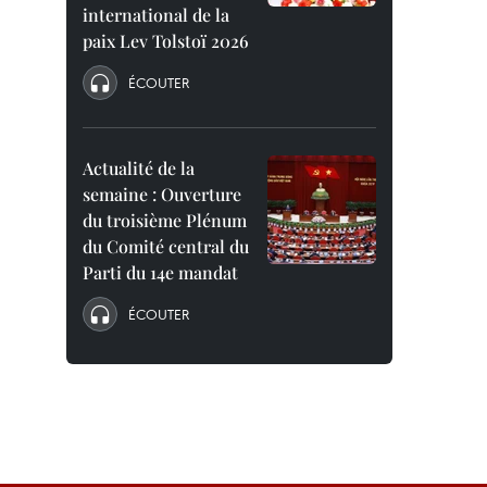
international de la
paix Lev Tolstoï 2026
ÉCOUTER
Actualité de la
semaine : Ouverture
du troisième Plénum
du Comité central du
Parti du 14e mandat
ÉCOUTER