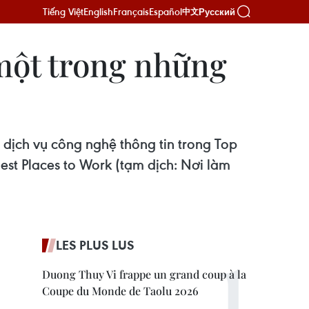
Tiếng Việt
English
Français
Español
Русский
中文
một trong những
ch vụ công nghệ thông tin trong Top
est Places to Work (tạm dịch: Nơi làm
LES PLUS LUS
Duong Thuy Vi frappe un grand coup à la
Coupe du Monde de Taolu 2026