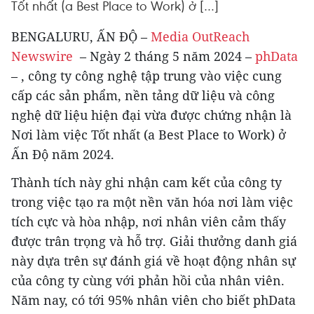
Tốt nhất (a Best Place to Work) ở […]
BENGALURU, ẤN ĐỘ –
Media OutReach
Newswire
– Ngày 2 tháng 5 năm 2024 –
phData
– , công ty công nghệ tập trung vào việc cung
cấp các sản phẩm, nền tảng dữ liệu và công
nghệ dữ liệu hiện đại vừa được chứng nhận là
Nơi làm việc Tốt nhất (a Best Place to Work) ở
Ấn Độ năm 2024.
Thành tích này ghi nhận cam kết của công ty
trong việc tạo ra một nền văn hóa nơi làm việc
tích cực và hòa nhập, nơi nhân viên cảm thấy
được trân trọng và hỗ trợ. Giải thưởng danh giá
này dựa trên sự đánh giá về hoạt động nhân sự
của công ty cùng với phản hồi của nhân viên.
Năm nay, có tới 95% nhân viên cho biết phData