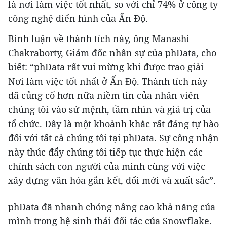
là nơi làm việc tốt nhất, so với chỉ 74% ở công ty
công nghệ điển hình của Ấn Độ.
Bình luận về thành tích này, ông Manashi
Chakraborty, Giám đốc nhân sự của phData, cho
biết: “phData rất vui mừng khi được trao giải
Nơi làm việc tốt nhất ở Ấn Độ. Thành tích này
đã củng cố hơn nữa niềm tin của nhân viên
chúng tôi vào sứ mệnh, tầm nhìn và giá trị của
tổ chức. Đây là một khoảnh khắc rất đáng tự hào
đối với tất cả chúng tôi tại phData. Sự công nhận
này thúc đẩy chúng tôi tiếp tục thực hiện các
chính sách con người của mình cùng với việc
xây dựng văn hóa gắn kết, đổi mới và xuất sắc”.
phData đã nhanh chóng nâng cao khả năng của
mình trong hệ sinh thái đối tác của Snowflake.