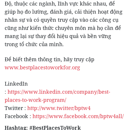
Độ, thuộc các ngành, lĩnh vực khác nhau, để
giúp họ đo lường, đánh giá, cải thiện hoạt động
nhân sự và có quyền truy cập vào các công cụ
cũng như kiến ​​thức chuyên môn mà họ cần để
mang lại sự thay đổi hiệu quả và bền vững
trong tổ chức của mình.
Để biết thêm thông tin, hãy truy cập
www.bestplacestoworkfor.org
LinkedIn
:
https://www.linkedin.com/company/best-
places-to-work-program/
Twitter :
http://www.twitter/bptw4
Facebook :
https://www.facebook.com/bptw4all/
Hashtag: #BestPlacesToWork