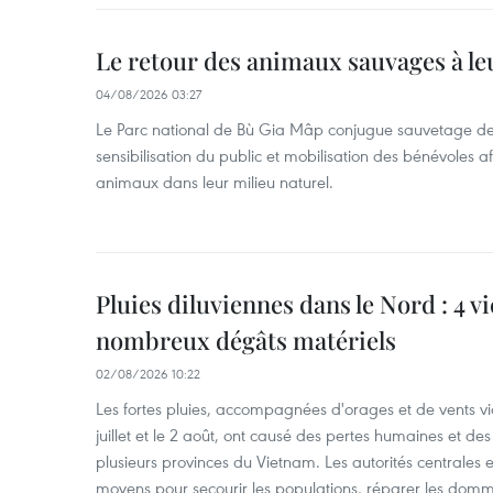
Le retour des animaux sauvages à le
04/08/2026 03:27
Le Parc national de Bù Gia Mâp conjugue sauvetage de
sensibilisation du public et mobilisation des bénévoles af
animaux dans leur milieu naturel.
Pluies diluviennes dans le Nord : 4 v
nombreux dégâts matériels
02/08/2026 10:22
Les fortes pluies, accompagnées d'orages et de vents vio
juillet et le 2 août, ont causé des pertes humaines et d
plusieurs provinces du Vietnam. Les autorités centrales et
moyens pour secourir les populations, réparer les domm