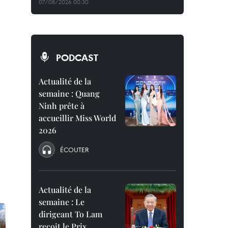
07/08/2026 00:30
PODCAST
Actualité de la
semaine : Quang
Ninh prête à
accueillir Miss World
2026
ÉCOUTER
Actualité de la
semaine : Le
dirigeant To Lam
reçoit le Prix