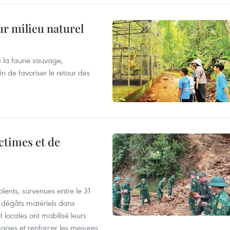
ur milieu naturel
 la faune sauvage,
in de favoriser le retour des
ictimes et de
lents, survenues entre le 31
es dégâts matériels dans
 locales ont mobilisé leurs
ages et renforcer les mesures