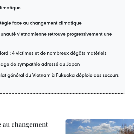
limatique
ratégie face au changement climatique
unauté vietnamienne retrouve progressivement une
Nord : 4 victimes et de nombreux dégâts matériels
age de sympathie adressé au Japon
ulat général du Vietnam à Fukuoka déploie des secours
ce au changement