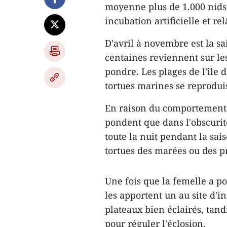
moyenne plus de 1.000 nids
incubation artificielle et r
D'avril à novembre est la sa
centaines reviennent sur le
pondre. Les plages de l'île 
tortues marines se reprodui
En raison du comportement 
pondent que dans l'obscurité
toute la nuit pendant la sai
tortues des marées ou des p
Une fois que la femelle a po
les apportent un au site d'i
plateaux bien éclairés, tand
pour réguler l'éclosion.