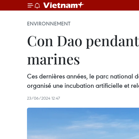
ENVIRONNEMENT
Con Dao pendant 
marines
Ces dernières années, le parc national
organisé une incubation artificielle et r
23/06/2024 12:47