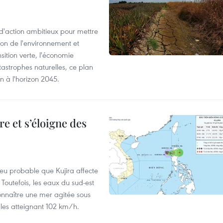
action ambitieux pour mettre
ion de l'environnement et
ition verte, l'économie
atastrophes naturelles, ce plan
on à l'horizon 2045.
e et s’éloigne des
peu probable que Kujira affecte
 Toutefois, les eaux du sud-est
onnaître une mer agitée sous
fales atteignant 102 km/h.