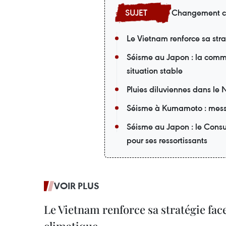
Changement c
Le Vietnam renforce sa st
Séisme au Japon : la comm
situation stable
Pluies diluviennes dans le 
Séisme à Kumamoto : mess
Séisme au Japon : le Cons
pour ses ressortissants
VOIR PLUS
Le Vietnam renforce sa stratégie fa