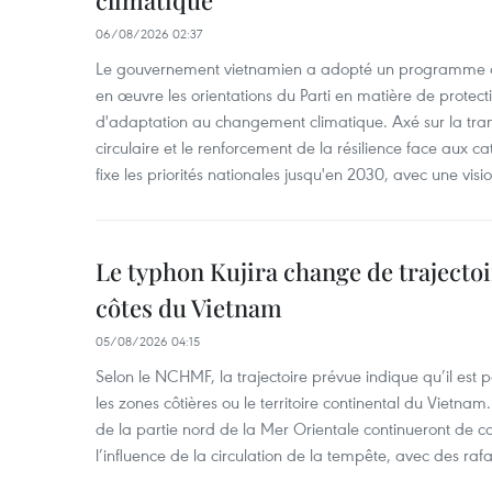
climatique
06/08/2026 02:37
Le gouvernement vietnamien a adopté un programme d'
en œuvre les orientations du Parti en matière de protect
d'adaptation au changement climatique. Axé sur la trans
circulaire et le renforcement de la résilience face aux c
fixe les priorités nationales jusqu'en 2030, avec une visi
Le typhon Kujira change de trajectoir
côtes du Vietnam
05/08/2026 04:15
Selon le NCHMF, la trajectoire prévue indique qu’il est 
les zones côtières ou le territoire continental du Vietnam.
de la partie nord de la Mer Orientale continueront de c
l’influence de la circulation de la tempête, avec des ra