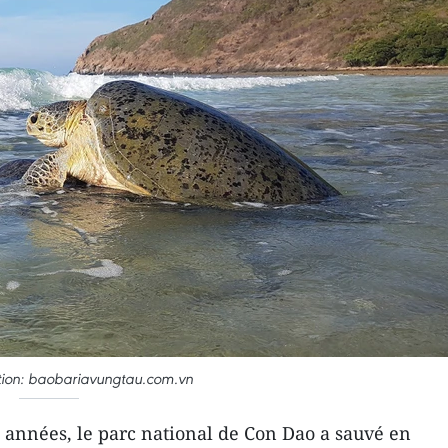
ration: baobariavungtau.com.vn
 années, le parc national de Con Dao a sauvé en