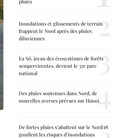
pluies
Inondations et glissements de terrain
frappent le Nord après des pluies
diluviennes
Ea Sô, joyau des écosystèmes de forêts
sempervirentes, devient le 37e parc
national
Des pluies soutenues dans Nord, de
nouvelles averses prévues sur Hanoi
De fortes pluies s’abattent sur le Nord et
gonflent les risques d’inondations