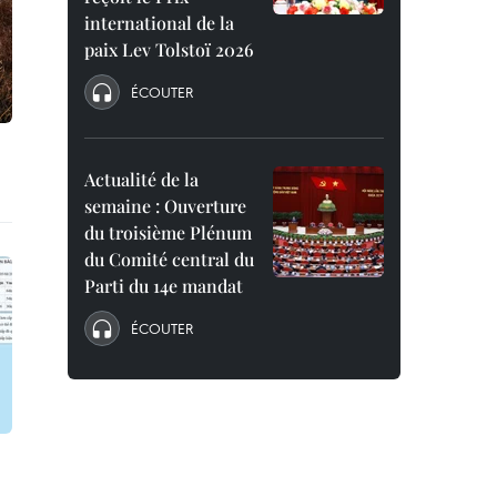
international de la
paix Lev Tolstoï 2026
ÉCOUTER
Actualité de la
semaine : Ouverture
du troisième Plénum
du Comité central du
Parti du 14e mandat
ÉCOUTER