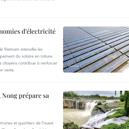
nomies d’électricité
e Vietnam intensifie les
ement du solaire en toiture.
es citoyens contribue à renforcer
on verte.
 Nong prépare sa
munes et quartiers de l'ouest