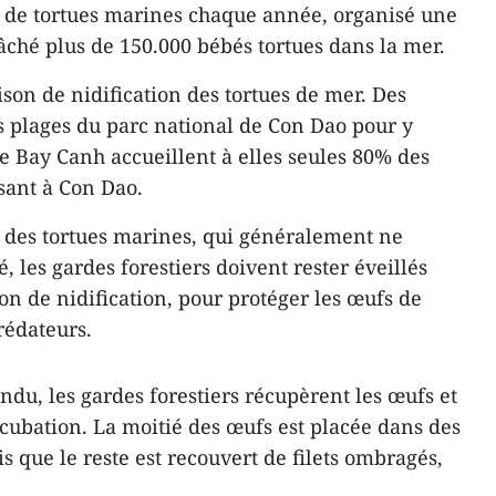
 de tortues marines chaque année, organisé une
elâché plus de 150.000 bébés tortues dans la mer.
ison de nidification des tortues de mer. Des
s plages du parc national de Con Dao pour y
de Bay Canh accueillent à elles seules 80% des
sant à Con Dao.
des tortues marines, qui généralement ne
, les gardes forestiers doivent rester éveillés
son de nidification, pour protéger les œufs de
rédateurs.
ndu, les gardes forestiers récupèrent les œufs et
ncubation. La moitié des œufs est placée dans des
is que le reste est recouvert de filets ombragés,