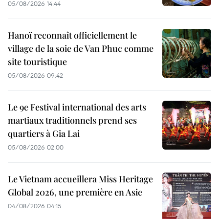
05/08/2026 14:44
Hanoï reconnaît officiellement le
village de la soie de Van Phuc comme
site touristique
05/08/2026 09:42
Le 9e Festival international des arts
martiaux traditionnels prend ses
quartiers à Gia Lai
05/08/2026 02:00
Le Vietnam accueillera Miss Heritage
Global 2026, une première en Asie
04/08/2026 04:15