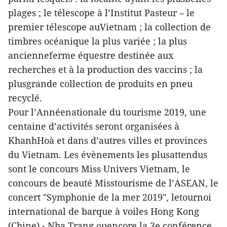
plages ; le télescope à l’Institut Pasteur – le
premier télescope auVietnam ; la collection de
timbres océanique la plus variée ; la plus
ancienneferme équestre destinée aux
recherches et à la production des vaccins ; la
plusgrande collection de produits en pneu
recyclé.
Pour l’Annéenationale du tourisme 2019, une
centaine d’activités seront organisées à
KhanhHoà et dans d’autres villes et provinces
du Vietnam. Les évènements les plusattendus
sont le concours Miss Univers Vietnam, le
concours de beauté Misstourisme de l’ASEAN, le
concert "Symphonie de la mer 2019", letournoi
international de barque à voiles Hong Kong
(Chine) - Nha Trang ouencore la 3e conférence