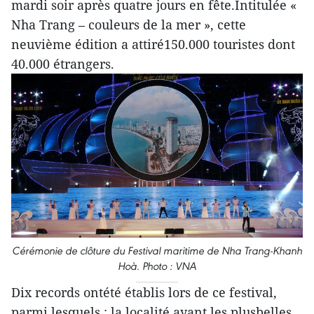
mardi soir après quatre jours en fête.Intitulée «
Nha Trang – couleurs de la mer », cette
neuvième édition a attiré150.000 touristes dont
40.000 étrangers.
Cérémonie de clôture du Festival maritime de Nha Trang-Khanh
Hoà. Photo : VNA
Dix records ontété établis lors de ce festival,
parmi lesquels : la localité ayant les plusbelles